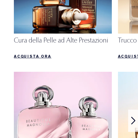
Cura della Pelle ad Alte Prestazioni
Trucco 
ACQUISTA ORA
ACQUIS