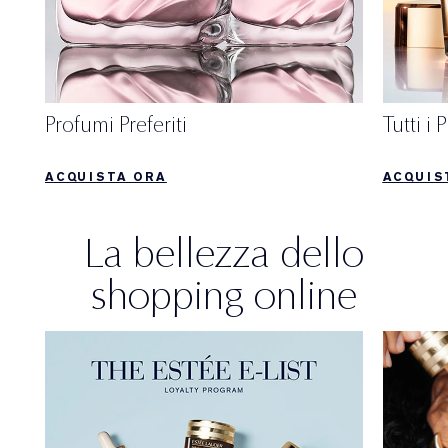
Profumi Preferiti
Tutti i
ACQUISTA ORA
ACQUIS
La bellezza dello
shopping online