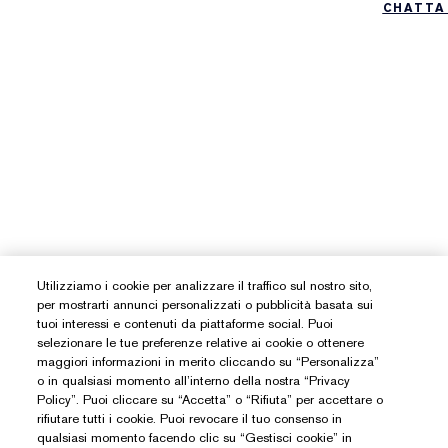
CHATTA
Utilizziamo i cookie per analizzare il traffico sul nostro sito,
per mostrarti annunci personalizzati o pubblicità basata sui
tuoi interessi e contenuti da piattaforme social. Puoi
selezionare le tue preferenze relative ai cookie o ottenere
maggiori informazioni in merito cliccando su “Personalizza”
o in qualsiasi momento all’interno della nostra “Privacy
Policy”. Puoi cliccare su “Accetta” o “Rifiuta” per accettare o
rifiutare tutti i cookie. Puoi revocare il tuo consenso in
qualsiasi momento facendo clic su “Gestisci cookie” in