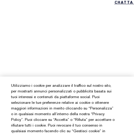
CHATTA
Utilizziamo i cookie per analizzare il traffico sul nostro sito,
per mostrarti annunci personalizzati o pubblicità basata sui
tuoi interessi e contenuti da piattaforme social. Puoi
selezionare le tue preferenze relative ai cookie o ottenere
maggiori informazioni in merito cliccando su “Personalizza”
o in qualsiasi momento all’interno della nostra “Privacy
Policy”. Puoi cliccare su “Accetta” o “Rifiuta” per accettare o
rifiutare tutti i cookie. Puoi revocare il tuo consenso in
qualsiasi momento facendo clic su “Gestisci cookie” in