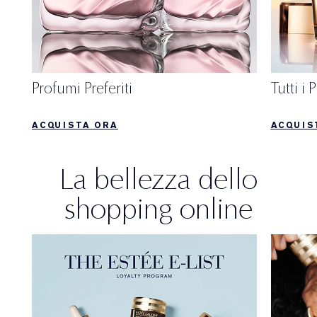
Profumi Preferiti
Tutti i
ACQUISTA ORA
ACQUIS
La bellezza dello
shopping online