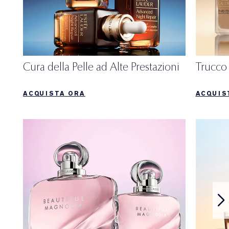
Cura della Pelle ad Alte Prestazioni
Trucco 
ACQUISTA ORA
ACQUIS