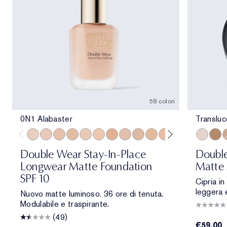
58 colori
0N1 Alabaster
Transluc
0N1 Alabaster
1C0 Shell
1N0 Porcelain
1W0 Warm Porcelain
1C1 Cool Bone
1N1 Ivory Nude
1W1 Bone
1C2 Petal
1N2 Ecru
1W2 Sand
2C0 Cool Vanilla
2C1 Pure Beig
2N1 Desert
Transluce
2W1 Da
Tran
2W1.
T
Double Wear Stay-In-Place
Double
Longwear Matte Foundation
Matte 
SPF 10
Cipria in
leggera 
Nuovo matte luminoso. 36 ore di tenuta.
Modulabile e traspirante.
(49)
€59.00