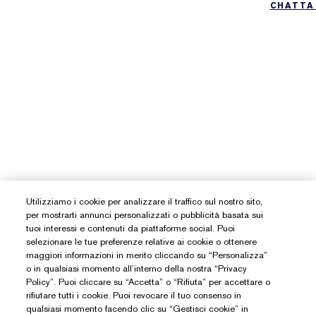
CHATTA
Utilizziamo i cookie per analizzare il traffico sul nostro sito,
per mostrarti annunci personalizzati o pubblicità basata sui
tuoi interessi e contenuti da piattaforme social. Puoi
selezionare le tue preferenze relative ai cookie o ottenere
maggiori informazioni in merito cliccando su “Personalizza”
o in qualsiasi momento all’interno della nostra “Privacy
Policy”. Puoi cliccare su “Accetta” o “Rifiuta” per accettare o
rifiutare tutti i cookie. Puoi revocare il tuo consenso in
qualsiasi momento facendo clic su “Gestisci cookie” in