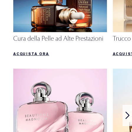
Cura della Pelle ad Alte Prestazioni
Trucco 
ACQUISTA ORA
ACQUIS