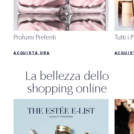
Profumi Preferiti
Tutti i
ACQUISTA ORA
ACQUIS
La bellezza dello
shopping online