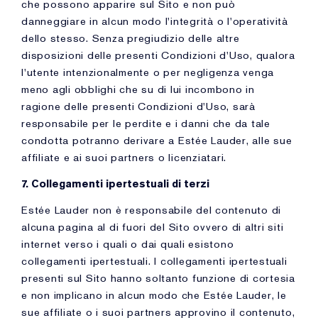
che possono apparire sul Sito e non può
danneggiare in alcun modo l'integrità o l'operatività
dello stesso. Senza pregiudizio delle altre
disposizioni delle presenti Condizioni d'Uso, qualora
l'utente intenzionalmente o per negligenza venga
meno agli obblighi che su di lui incombono in
ragione delle presenti Condizioni d'Uso, sarà
responsabile per le perdite e i danni che da tale
condotta potranno derivare a Estée Lauder, alle sue
affiliate e ai suoi partners o licenziatari.
7. Collegamenti ipertestuali di terzi
Estée Lauder non è responsabile del contenuto di
alcuna pagina al di fuori del Sito ovvero di altri siti
internet verso i quali o dai quali esistono
collegamenti ipertestuali. I collegamenti ipertestuali
presenti sul Sito hanno soltanto funzione di cortesia
e non implicano in alcun modo che Estée Lauder, le
sue affiliate o i suoi partners approvino il contenuto,