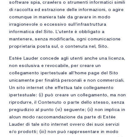
software spia, crawlers o strumenti informatici simili
di raccolta ed estrazione delle informazioni, o agire
comunque in maniera tale da gravare in modo
irragionevole o eccessivo sull'infrastruttura
informatica del Sito. L'utente è obbligato a
mantenere, senza modificarla, ogni comunicazione
proprietaria posta sul, o contenuta nel, Sito.
Estée Lauder concede agli utenti anche una licenza,
non esclusiva e revocabile, per creare un
collegamento ipertestuale all'home page del Sito
unicamente per finalità personali e non commerciali.
Un sito internet che effettua tale collegamento
ipertestuale: (i) può creare un collegamento, ma non
riprodurre, il Contenuto o parte dello stesso, senza
pregiudizio al punto (vi) seguente; (ii) non implica in
alcun modo raccomandazione da parte di Estée
Lauder di tale sito internet ovvero dei suoi servizi
e/o prodotti; (iii) non può rappresentare in modo