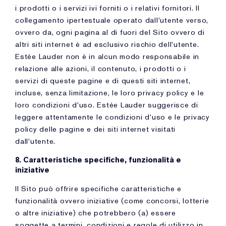
i prodotti o i servizi ivi forniti o i relativi fornitori. Il
collegamento ipertestuale operato dall'utente verso,
ovvero da, ogni pagina al di fuori del Sito ovvero di
altri siti internet è ad esclusivo rischio dell'utente.
Estée Lauder non è in alcun modo responsabile in
relazione alle azioni, il contenuto, i prodotti o i
servizi di queste pagine e di questi siti internet,
incluse, senza limitazione, le loro privacy policy e le
loro condizioni d'uso. Estée Lauder suggerisce di
leggere attentamente le condizioni d'uso e le privacy
policy delle pagine e dei siti internet visitati
dall'utente.
8. Caratteristiche specifiche, funzionalità e
iniziative
Il Sito può offrire specifiche caratteristiche e
funzionalità ovvero iniziative (come concorsi, lotterie
o altre iniziative) che potrebbero (a) essere
soggette a termini, condizioni e regole di utilizzo in