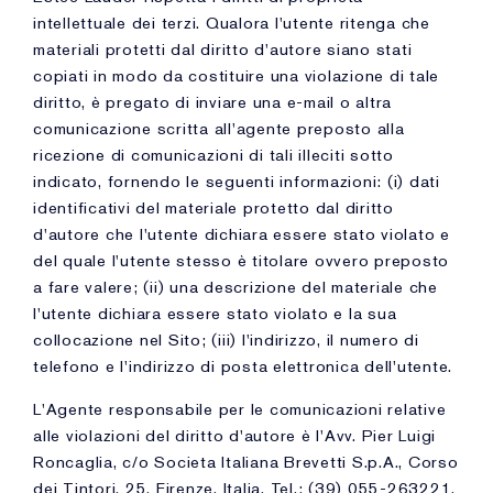
intellettuale dei terzi. Qualora l'utente ritenga che
materiali protetti dal diritto d'autore siano stati
copiati in modo da costituire una violazione di tale
diritto, è pregato di inviare una e-mail o altra
comunicazione scritta all'agente preposto alla
ricezione di comunicazioni di tali illeciti sotto
indicato, fornendo le seguenti informazioni: (i) dati
identificativi del materiale protetto dal diritto
d'autore che l'utente dichiara essere stato violato e
del quale l'utente stesso è titolare ovvero preposto
a fare valere; (ii) una descrizione del materiale che
l'utente dichiara essere stato violato e la sua
collocazione nel Sito; (iii) l'indirizzo, il numero di
telefono e l'indirizzo di posta elettronica dell'utente.
L'Agente responsabile per le comunicazioni relative
alle violazioni del diritto d'autore è l'Avv. Pier Luigi
Roncaglia, c/o Societa Italiana Brevetti S.p.A., Corso
dei Tintori, 25, Firenze, Italia. Tel.: (39) 055-263221.