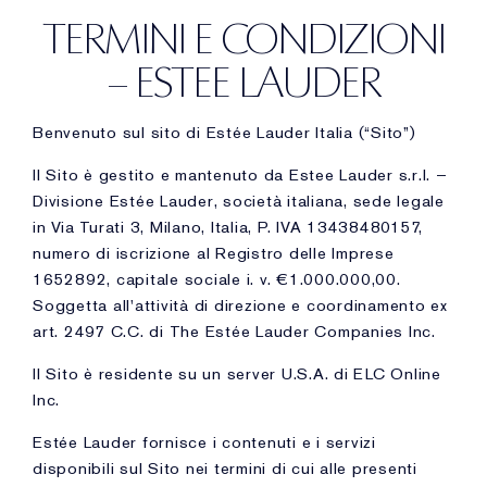
TERMINI E CONDIZIONI
– ESTEE LAUDER
Benvenuto sul sito di Estée Lauder Italia (“Sito”)
Il Sito è gestito e mantenuto da Estee Lauder s.r.l. –
Divisione Estée Lauder, società italiana, sede legale
in Via Turati 3, Milano, Italia, P. IVA 13438480157,
numero di iscrizione al Registro delle Imprese
1652892, capitale sociale i. v. €1.000.000,00.
Soggetta all'attività di direzione e coordinamento ex
art. 2497 C.C. di The Estée Lauder Companies Inc.
Il Sito è residente su un server U.S.A. di ELC Online
Inc.
Estée Lauder fornisce i contenuti e i servizi
disponibili sul Sito nei termini di cui alle presenti