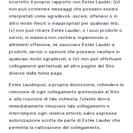
scorretto il proprio rapporto con Estée Lauder; (iv)
non può contenere messaggi che possano essere
interpretati come sgradevoli, osceni, offensivi o in
altro modo illeciti o inappropriati per qualsiasi età;
(v) non può ritrarre Estée Lauder, o i suoi prodotti o
servizi, in maniera non veritiera, ingannevole o
altrimenti offensiva, né associare Estée Lauder a
prodotti, servizi o opinioni che possano risultare in
qualsiasi modo sgradevoli; e (vi) non può effettuare
collegamenti ipertestuali ad altre pagine del Sito
diverse dalla home page.
Estée Lauderpuò, a propria discrezione, richiedere la
rimozione di ogni collegamento ipertestuale al Sito
e, alla ricezione di tale richiesta, l'utente dovrà
immediatamente rimuovere tale collegamento e
interrompere ogni relativa attività, salvo espressa
autorizzazione scritta da parte di Estée Lauder che
permetta la riattivazione del collegamento.