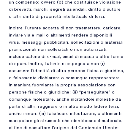
un compenso; ovvero (d) che costituisce violazione
di brevetti, marchi, segreti aziendali, diritto d'autore
o altri diritti di proprietà intellettuale di terzi.
Inoltre, l'utente accetta di non trasmettere, caricare,
inviare via e-mail o altrimenti rendere disponibili
virus, messaggi pubblicitari, sollecitazioni o materiali
promozionali non sollecitati o non autorizzati,
incluse catene di e-mail, email di massa o altre forme
di spam. Inoltre, l'utente si impegna a non (i)
assumere l'identità di altra persona fisica o giuridica,
o falsamente dichiarare o comunque rappresentare
in maniera fuorviante la propria associazione con
persone fisiche o giuridiche; (ii) “perseguitare” o
comunque molestare, anche incitandole molestie da
parte di altri, raggirare o in altro modo ledere terzi,
anche minori; (iii) falsificare intestazioni, o altrimenti
manipolare gli strumenti che identificano il materiale,
al fine di camuffare l'origine del Contenuto Utente;