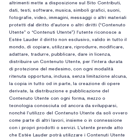
altrimenti mette a disposizione sul Sito Contributi,
dati, testi, software, musica, simboli grafici, suoni,
fotografie, video, immagini, messaggi o altri materiali
protetti dal diritto d'autore o altri diritti (“Contenuto
Utente” o “Contenuti Utente”) l'utente riconosce a
Estée Lauder il diritto non esclusivo, valido in tutto il
mondo, di copiare, utilizzare, riprodurre, modificare,
adattare, tradurre, pubblicare, dare in licenza,
distribuire un Contenuto Utente, per l'intera durata
di protezione del medesimo, con ogni modalità
ritenuta opportuna, inclusa, senza limitazione alcuna,
la copia in tutto od in parte, la creazione di opere
derivate, la distribuzione e pubblicazione del
Contenuto Utente con ogni forma, mezzo o
tecnologia conosciuta od ancora da svilupparsi,
nonché l'utilizzo del Contenuto Utente da soli ovvero
come parte di altri lavori, insieme o in connessione
con i propri prodotti o servizi. L'utente prende atto
che Estée Lauder potrà utilizzare i Contenuti Utente