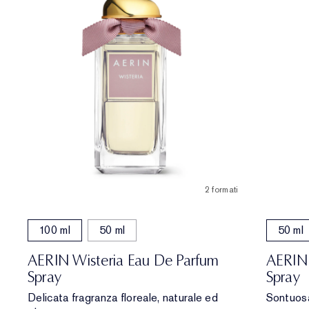
2 formati
100 ml
50 ml
50 ml
AERIN Wisteria Eau De Parfum
AERIN
Spray
Spray
Delicata fragranza floreale, naturale ed
Sontuosa 