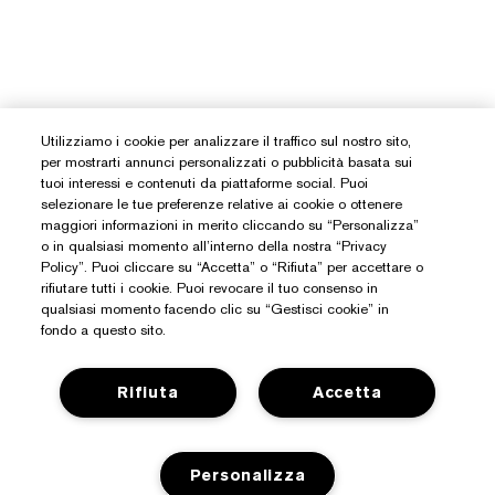
Utilizziamo i cookie per analizzare il traffico sul nostro sito,
per mostrarti annunci personalizzati o pubblicità basata sui
tuoi interessi e contenuti da piattaforme social. Puoi
selezionare le tue preferenze relative ai cookie o ottenere
maggiori informazioni in merito cliccando su “Personalizza”
o in qualsiasi momento all’interno della nostra “Privacy
Policy”. Puoi cliccare su “Accetta” o “Rifiuta” per accettare o
rifiutare tutti i cookie. Puoi revocare il tuo consenso in
qualsiasi momento facendo clic su “Gestisci cookie” in
fondo a questo sito.
Rifiuta
Accetta
Personalizza
Hai Bisogno Di Aiuto?