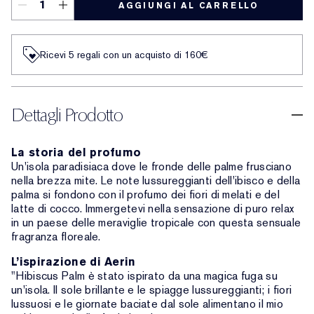
AGGIUNGI AL CARRELLO
Ricevi 5 regali con un acquisto di 160€
Dettagli Prodotto
La storia del profumo
Un'isola paradisiaca dove le fronde delle palme frusciano
nella brezza mite. Le note lussureggianti dell'ibisco e della
palma si fondono con il profumo dei fiori di melati e del
latte di cocco. Immergetevi nella sensazione di puro relax
in un paese delle meraviglie tropicale con questa sensuale
fragranza floreale.
L’ispirazione di Aerin
"Hibiscus Palm è stato ispirato da una magica fuga su
un'isola. Il sole brillante e le spiagge lussureggianti; i fiori
lussuosi e le giornate baciate dal sole alimentano il mio