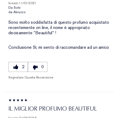
Inviato
11/01/2021
Da
Sole
da
Abruzzo
Sono molto soddisfatta di questo profumo acquistato
recentemente on line, il nome è appropriato
decisamente "Beautiful" !
Conclusione
Sì, mi sento di raccomandare ad un amico
2
0
Segnalare Questa Recensione
IL MIGLIOR PROFUMO BEAUTIFUL
Inviato
24/05/2018