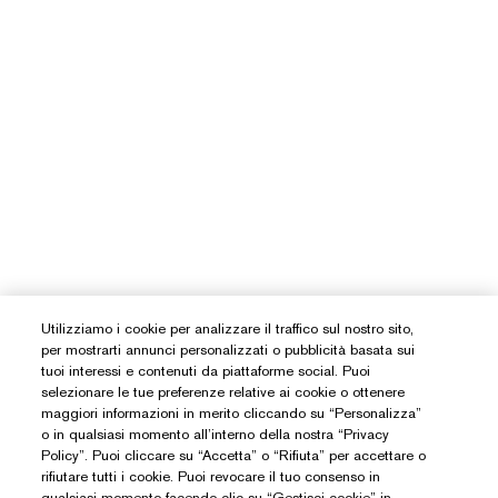
Utilizziamo i cookie per analizzare il traffico sul nostro sito,
per mostrarti annunci personalizzati o pubblicità basata sui
tuoi interessi e contenuti da piattaforme social. Puoi
selezionare le tue preferenze relative ai cookie o ottenere
maggiori informazioni in merito cliccando su “Personalizza”
o in qualsiasi momento all’interno della nostra “Privacy
Policy”. Puoi cliccare su “Accetta” o “Rifiuta” per accettare o
rifiutare tutti i cookie. Puoi revocare il tuo consenso in
qualsiasi momento facendo clic su “Gestisci cookie” in