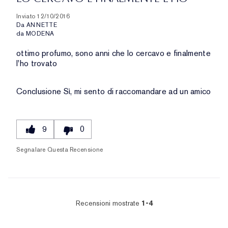
Inviato
12/10/2016
Da
ANNETTE
da
MODENA
ottimo profumo, sono anni che lo cercavo e finalmente
l'ho trovato
Conclusione
Sì, mi sento di raccomandare ad un amico
9
0
Segnalare Questa Recensione
Recensioni mostrate
1-4