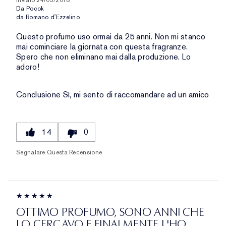
Da
Pocok
da
Romano d'Ezzelino
Questo profumo uso ormai da 25 anni. Non mi stanco
mai cominciare la giornata con questa fragranze.
Spero che non eliminano mai dalla produzione. Lo
adoro!
Conclusione
Sì, mi sento di raccomandare ad un amico
14
0
Segnalare Questa Recensione
OTTIMO PROFUMO, SONO ANNI CHE
LO CERCAVO E FINALMENTE L'HO