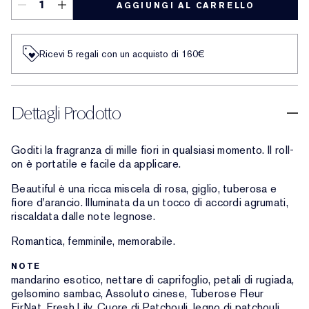
AGGIUNGI AL CARRELLO
Ricevi 5 regali con un acquisto di 160€
Dettagli Prodotto
Goditi la fragranza di mille fiori in qualsiasi momento. Il roll-
on è portatile e facile da applicare.
Beautiful è una ricca miscela di rosa, giglio, tuberosa e
fiore d'arancio. Illuminata da un tocco di accordi agrumati,
riscaldata dalle note legnose.
Romantica, femminile, memorabile.
NOTE
mandarino esotico, nettare di caprifoglio, petali di rugiada,
gelsomino sambac, Assoluto cinese, Tuberose Fleur
FirNat, Fresh Lily, Cuore di Patchouli, legno di patchouli,