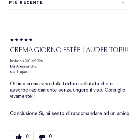
DELLA
PELLE
CREMA GIORNO ESTÉE LAUDER TOP!!!
Inviato
10/09/2025
Da
Alessandra
da
Trapani
Ottima crema viso dalla texture vellutata che si
assorbe rapidamente senza ungere il viso. Consiglio
vivamente!!
Conclusione
Sì, mi sento di raccomandare ad un amico
0
0