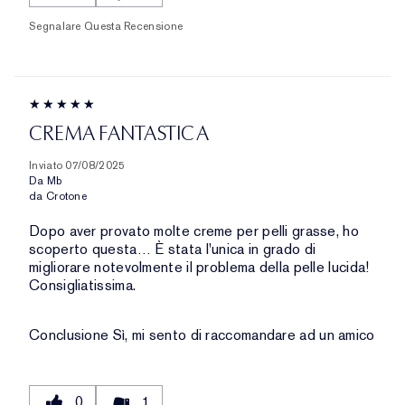
Segnalare Questa Recensione
CREMA FANTASTICA
Inviato
07/08/2025
Da
Mb
da
Crotone
Dopo aver provato molte creme per pelli grasse, ho
scoperto questa… È stata l'unica in grado di
migliorare notevolmente il problema della pelle lucida!
Consigliatissima.
Conclusione
Sì, mi sento di raccomandare ad un amico
0
1