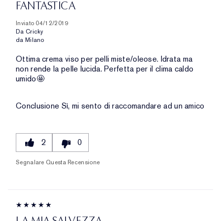
FANTASTICA
Inviato
04/12/2019
Da
Cricky
da
Milano
Ottima crema viso per pelli miste/oleose. Idrata ma
non rende la pelle lucida. Perfetta per il clima caldo
umido🤩
Conclusione
Sì, mi sento di raccomandare ad un amico
2
0
Segnalare Questa Recensione
LA MIA SALVEZZA