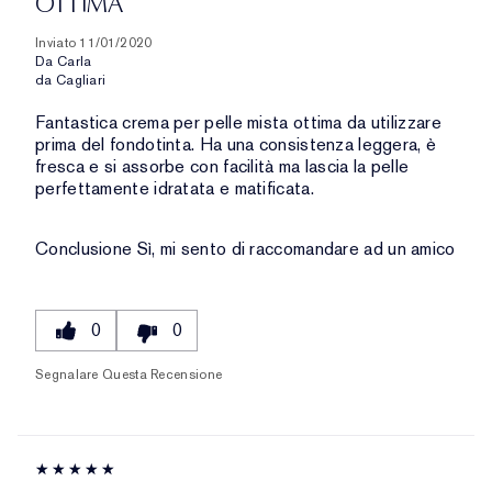
OTTIMA
Inviato
11/01/2020
Da
Carla
da
Cagliari
Fantastica crema per pelle mista ottima da utilizzare
prima del fondotinta. Ha una consistenza leggera, è
fresca e si assorbe con facilità ma lascia la pelle
perfettamente idratata e matificata.
Conclusione
Sì, mi sento di raccomandare ad un amico
0
0
Segnalare Questa Recensione