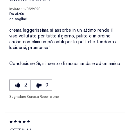
Inviato
11/06/2020
Da
ale05
da
cagliari
crema leggerissima si assorbe in un attimo rende il
viso vellutato per tutto il giorno, pulito e in ordine
anche con climi un pò ostili per le pelli che tendono a
lucidarsi, promossa!
Conclusione
Sì, mi sento di raccomandare ad un amico
2
0
Segnalare Questa Recensione