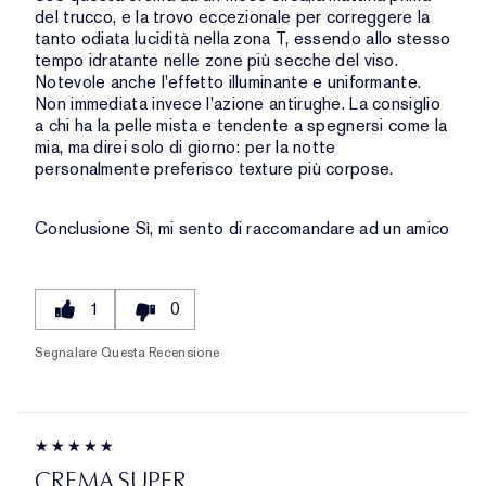
del trucco, e la trovo eccezionale per correggere la
tanto odiata lucidità nella zona T, essendo allo stesso
tempo idratante nelle zone più secche del viso.
Notevole anche l'effetto illuminante e uniformante.
Non immediata invece l'azione antirughe. La consiglio
a chi ha la pelle mista e tendente a spegnersi come la
mia, ma direi solo di giorno: per la notte
personalmente preferisco texture più corpose.
Conclusione
Sì, mi sento di raccomandare ad un amico
1
0
Segnalare Questa Recensione
CREMA SUPER