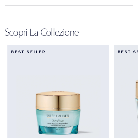
Scopri La Collezione
BEST SELLER
BEST S