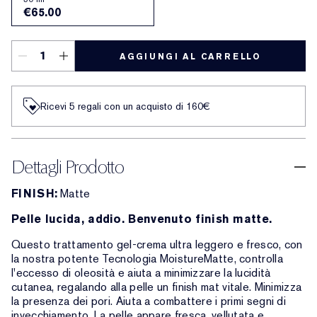
€65.00
AGGIUNGI AL CARRELLO
Ricevi 5 regali con un acquisto di 160€
Dettagli Prodotto
FINISH:
Matte
Pelle lucida, addio. Benvenuto finish matte.
Questo trattamento gel-crema ultra leggero e fresco, con
la nostra potente Tecnologia MoistureMatte, controlla
l'eccesso di oleosità e aiuta a minimizzare la lucidità
cutanea, regalando alla pelle un finish mat vitale. Minimizza
la presenza dei pori. Aiuta a combattere i primi segni di
invecchiamento. La pelle appare fresca, vellutata e