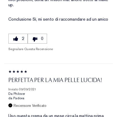
up.
Conclusione
Sì, mi sento di raccomandare ad un amico
2
0
Segnalare Questa Recensione
PERFETTA PER LA MIA PELLE LUCIDA!
Inviato
09/09/2021
Da
Philover
da
Padova
Recensore Verificato
Uso questa crema da un mese circa,la mattina prima