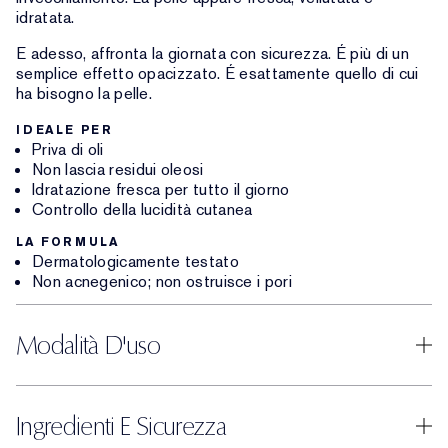
idratata.
E adesso, affronta la giornata con sicurezza. É più di un
semplice effetto opacizzato. É esattamente quello di cui
ha bisogno la pelle.
IDEALE PER
Priva di oli
Non lascia residui oleosi
Idratazione fresca per tutto il giorno
Controllo della lucidità cutanea
LA FORMULA
Dermatologicamente testato
Non acnegenico; non ostruisce i pori
Modalità D'uso
Ingredienti E Sicurezza