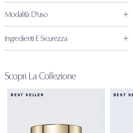
Modalità D'uso
Ingredienti E Sicurezza
Scopri La Collezione
BEST SELLER
BEST S