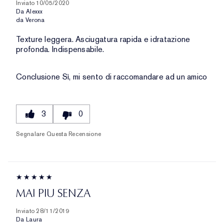
Inviato
10/05/2020
Da
Alexxx
da
Verona
Texture leggera. Asciugatura rapida e idratazione
profonda. Indispensabile.
Conclusione
Sì, mi sento di raccomandare ad un amico
3
0
Segnalare Questa Recensione
MAI PIU SENZA
Inviato
28/11/2019
Da
Laura