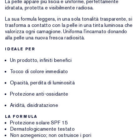
La pelle appare più liscia e uniforme, perfettamente
idratata, protetta e visibilmente radiosa.
La sua formula leggera, in una sola tonalità trasparente, si
trasforma a contatto con la pelle in una tinta luminosa che
valorizza ogni carnagione. Uniforma l’incarnato donando
alla pelle una nuova fresca radiosità.
IDEALE PER
Un prodotto, infiniti benefici
Tocco di colore immediato
Opacità, perdita di luminosità
Protezione anti-ossidante
Aridità, disidratazione
LA FORMULA
Protezione solare SPF 15
Dermatologicamente testato
Non acnegenico; non ostruisce i pori