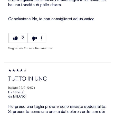
ha una tonalita di pelle chiara
Conclusione
No, io non consiglierei ad un amico
2
1
Segnalare Questa Recensione
TUTTO IN UNO
Inviato
02/01/2021
Da
Helena
da
MILANO
Ho preso una taglia prova e sono rimasta soddisfatta.
Si presenta come una crema dal colore verde con dei