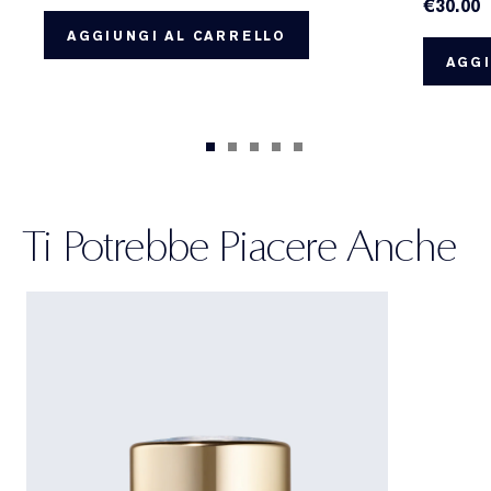
€30.00
AGGIUNGI AL CARRELLO
AGGI
Ti Potrebbe Piacere Anche