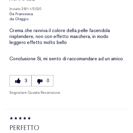
Inviato
28/11/2020
Da
Francesca
da
Oleggio
Crema che ravviva il colore della pelle facendola
risplendere, non con effetto maschera, in modo
leggero effetto molto bello
Conclusione
Sì, mi sento di raccomandare ad un amico
3
0
Segnalare Questa Recensione
PERFETTO