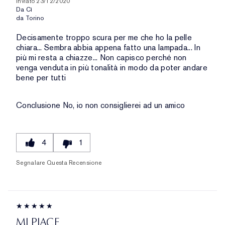
Inviato
23/12/2020
Da
Cì
da
Torino
Decisamente troppo scura per me che ho la pelle
chiara... Sembra abbia appena fatto una lampada... In
più mi resta a chiazze... Non capisco perché non
venga venduta in più tonalità in modo da poter andare
bene per tutti
Conclusione
No, io non consiglierei ad un amico
4
1
Segnalare Questa Recensione
MI PIACE