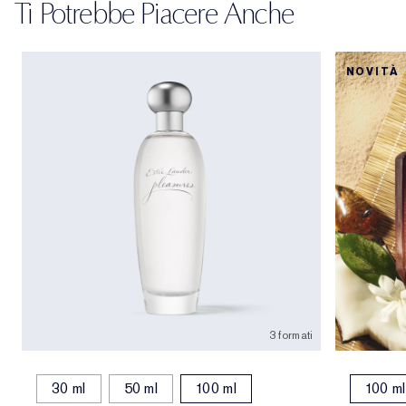
Ti Potrebbe Piacere Anche
NOVITÀ
3 formati
30 ml
50 ml
100 ml
100 ml