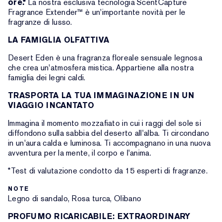
ore.*
La nostra esclusiva tecnologia ScentCapture
Fragrance Extender™ è un'importante novità per le
fragranze di lusso.
LA FAMIGLIA OLFATTIVA
Desert Eden è una fragranza floreale sensuale legnosa
che crea un'atmosfera mistica. Appartiene alla nostra
famiglia dei legni caldi.
TRASPORTA LA TUA IMMAGINAZIONE IN UN
VIAGGIO INCANTATO
Immagina il momento mozzafiato in cui i raggi del sole si
diffondono sulla sabbia del deserto all'alba. Ti circondano
in un'aura calda e luminosa. Ti accompagnano in una nuova
avventura per la mente, il corpo e l'anima.
*Test di valutazione condotto da 15 esperti di fragranze.
NOTE
Legno di sandalo, Rosa turca, Olibano
PROFUMO RICARICABILE: EXTRAORDINARY