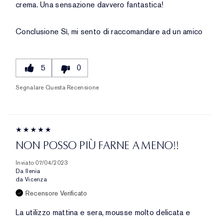
crema. Una sensazione davvero fantastica!
Conclusione
Sì, mi sento di raccomandare ad un amico
5
0
Segnalare Questa Recensione
NON POSSO PIÙ FARNE A MENO!!
Inviato
07/04/2023
Da
Ilenia
da
Vicenza
Recensore Verificato
La utilizzo mattina e sera, mousse molto delicata e