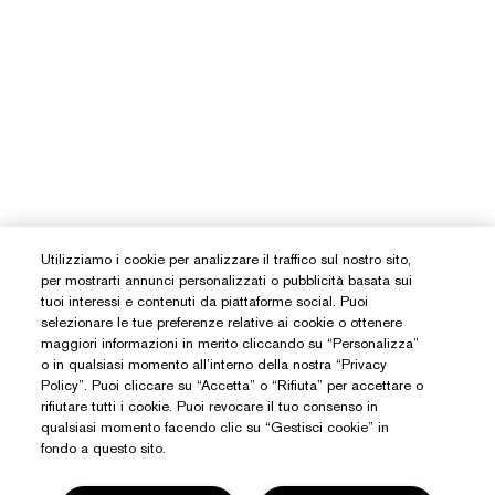
Utilizziamo i cookie per analizzare il traffico sul nostro sito,
per mostrarti annunci personalizzati o pubblicità basata sui
tuoi interessi e contenuti da piattaforme social. Puoi
selezionare le tue preferenze relative ai cookie o ottenere
maggiori informazioni in merito cliccando su “Personalizza”
o in qualsiasi momento all’interno della nostra “Privacy
Policy”. Puoi cliccare su “Accetta” o “Rifiuta” per accettare o
rifiutare tutti i cookie. Puoi revocare il tuo consenso in
qualsiasi momento facendo clic su “Gestisci cookie” in
fondo a questo sito.
Hai Bisogno Di Aiuto?