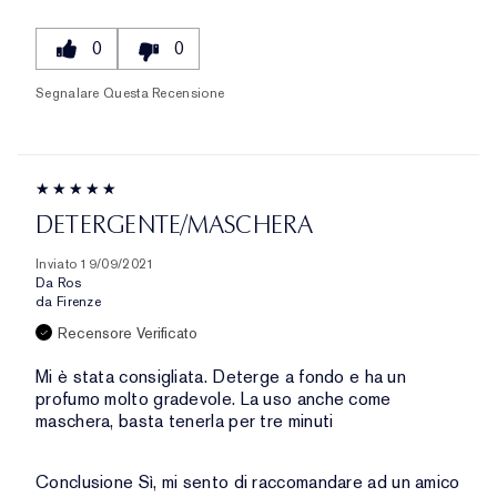
0
0
Segnalare Questa Recensione
DETERGENTE/MASCHERA
Inviato
19/09/2021
Da
Ros
da
Firenze
Recensore Verificato
Mi è stata consigliata. Deterge a fondo e ha un
profumo molto gradevole. La uso anche come
maschera, basta tenerla per tre minuti
Conclusione
Sì, mi sento di raccomandare ad un amico