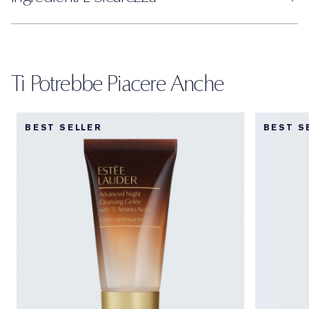
Ti Potrebbe Piacere Anche
BEST SELLER
BEST S