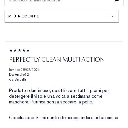
PER
PELLE
PROBLEMA
DELLA
PELLE
PERFECTLY CLEAN MULTI ACTION
Inviato
28/08/2025
Da
Andre72
da
Vercelli
Prodotto due in uso, da utilizzare tutti i giorni per
detergere il viso e una volta a settimana come
maschera. Purifica senza seccare la pelle.
Conclusione
Sì, mi sento di raccomandare ad un amico