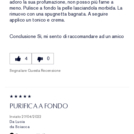
adoro la sua profumazione, non posso più farne a
meno. Pulisce a fondo la pelle lasciandola morbida. La
rimuovo con una spugnetta bagnata. A seguire
applico un tonico e crema.
Conclusione
Sì, mi sento di raccomandare ad un amico
4
0
Segnalare Questa Recensione
PURIFICA A FONDO
Inviato
27/04/2022
Da
Lucia
da
Sciacca