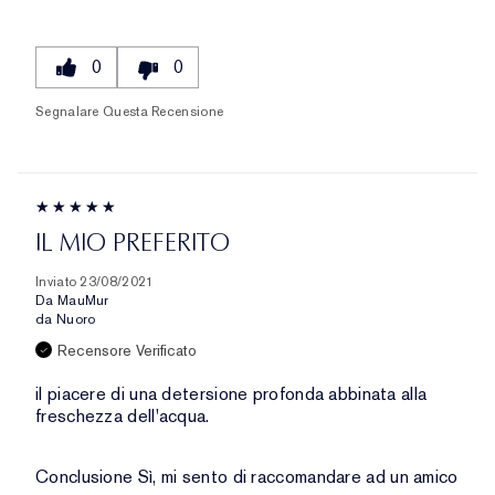
0
0
Segnalare Questa Recensione
IL MIO PREFERITO
Inviato
23/08/2021
Da
MauMur
da
Nuoro
Recensore Verificato
il piacere di una detersione profonda abbinata alla
freschezza dell'acqua.
Conclusione
Sì, mi sento di raccomandare ad un amico