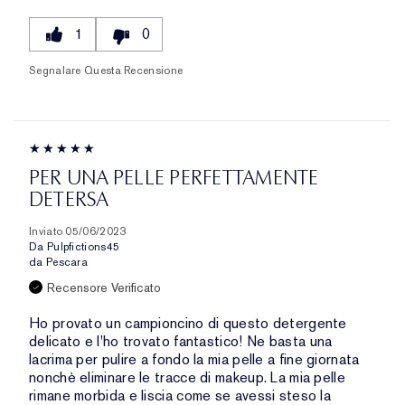
1
0
Segnalare Questa Recensione
PER UNA PELLE PERFETTAMENTE
DETERSA
Inviato
05/06/2023
Da
Pulpfictions45
da
Pescara
Recensore Verificato
Ho provato un campioncino di questo detergente
delicato e l'ho trovato fantastico! Ne basta una
lacrima per pulire a fondo la mia pelle a fine giornata
nonchè eliminare le tracce di makeup. La mia pelle
rimane morbida e liscia come se avessi steso la