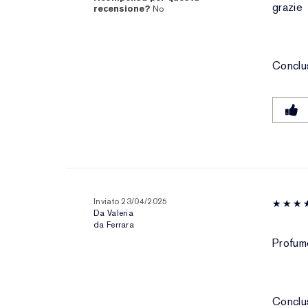
grazie
recensione?
No
Conclu
Inviato
23/04/2025
Da
Valeria
da
Ferrara
Profumo
Conclu