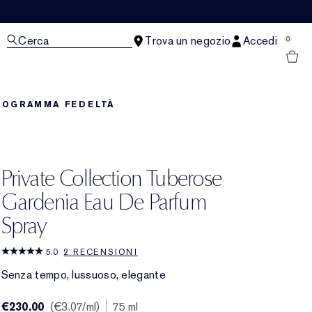
Cerca
Trova un negozio
Accedi
0
ROGRAMMA FEDELTÀ
Private Collection Tuberose
Gardenia Eau De Parfum
Spray
5.0
2 RECENSIONI
Senza tempo, lussuoso, elegante
€230.00
€3.07
/ml
75 ml