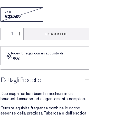
75 ml
€230.00
ESAURITO
Ricevi 5 regali con un acquisto di
160€
Dettagli Prodotto
Due magnifici fiori bianchi racchiusi in un
bouquet lussuoso ed elegantemente semplice.
Questa squisita fragranza combina le ricche
essenze della preziosa Tuberosa e dell'esotica