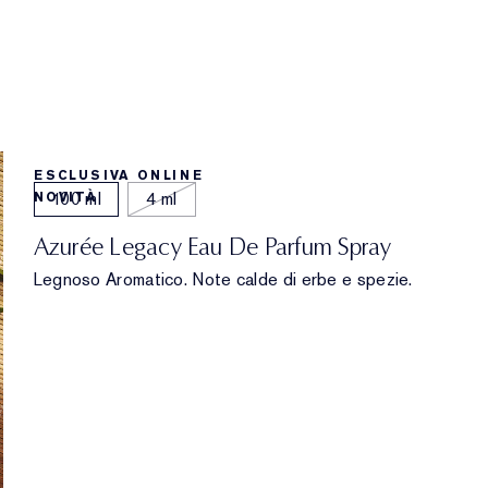
2 formati
ESCLUSIVA ONLINE
100 ml
4 ml
NOVITÀ
Azurée Legacy Eau De Parfum Spray
Legnoso Aromatico. Note calde di erbe e spezie.