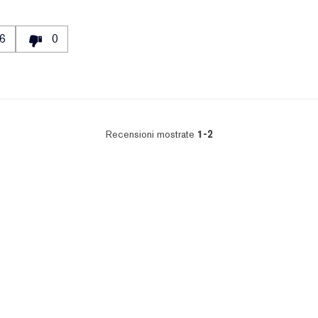
6
0
Recensioni mostrate
1-2