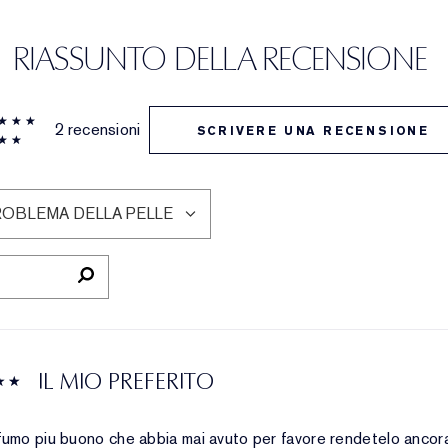
RIASSUNTO DELLA RECENSIONE
2 recensioni
SCRIVERE UNA RECENSIONE
ROBLEMA DELLA PELLE
LTRA
CENSIONI
R
ROBLEMA
LLA
LLE
IL MIO PREFERITO
ofumo piu buono che abbia mai avuto per favore rendetelo ancora