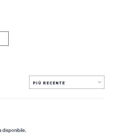
 disponibile,