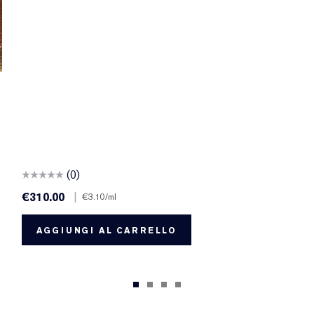
(0)
€310.00
|
€3.10
/ml
AGGIUNGI AL CARRELLO