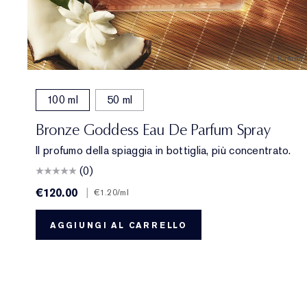
2 formati
100 ml
50 ml
Bronze Goddess Eau De Parfum Spray
Il profumo della spiaggia in bottiglia, più concentrato.
(0)
€120.00
|
€1.20
/ml
AGGIUNGI AL CARRELLO