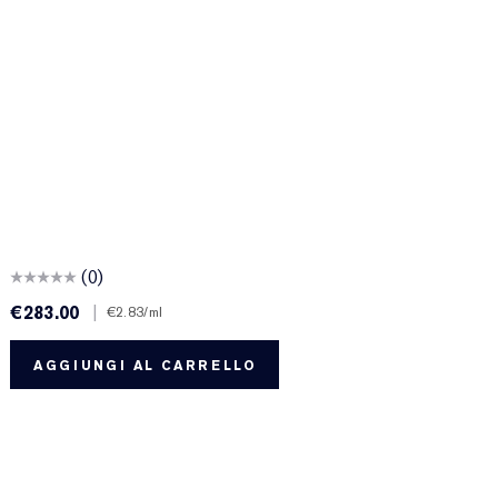
(0)
€283.00
|
€
€2.83
/ml
AGGIUNGI AL CARRELLO