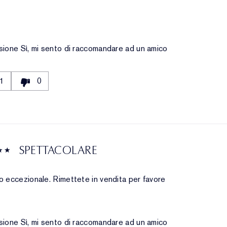
sione
Sì, mi sento di raccomandare ad un amico
1
0
SPETTACOLARE
 eccezionale. Rimettete in vendita per favore
sione
Sì, mi sento di raccomandare ad un amico