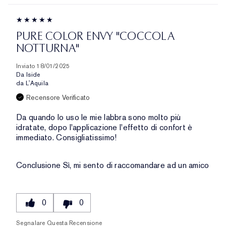
PURE COLOR ENVY "COCCOLA
NOTTURNA"
Inviato
18/01/2025
Da
Iside
da
L'Aquila
Recensore Verificato
Da quando lo uso le mie labbra sono molto più
idratate, dopo l'applicazione l'effetto di confort è
immediato. Consigliatissimo!
Conclusione
Sì, mi sento di raccomandare ad un amico
0
0
Segnalare Questa Recensione