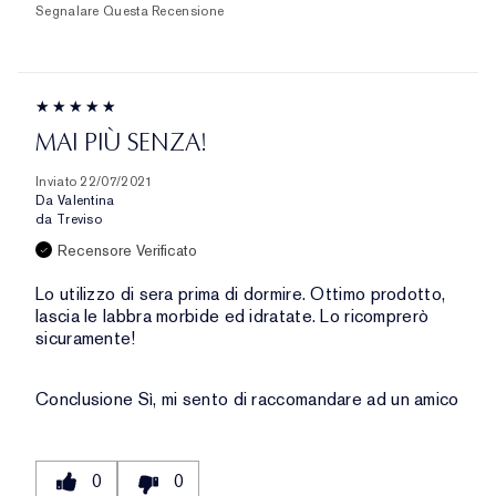
Segnalare Questa Recensione
MAI PIÙ SENZA!
Inviato
22/07/2021
Da
Valentina
da
Treviso
Recensore Verificato
Lo utilizzo di sera prima di dormire. Ottimo prodotto,
lascia le labbra morbide ed idratate. Lo ricomprerò
sicuramente!
Conclusione
Sì, mi sento di raccomandare ad un amico
0
0