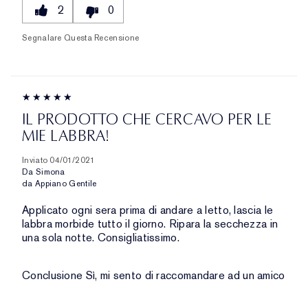
2
0
Segnalare Questa Recensione
IL PRODOTTO CHE CERCAVO PER LE
MIE LABBRA!
Inviato
04/01/2021
Da
Simona
da
Appiano Gentile
Applicato ogni sera prima di andare a letto, lascia le
labbra morbide tutto il giorno. Ripara la secchezza in
una sola notte. Consigliatissimo.
Conclusione
Sì, mi sento di raccomandare ad un amico