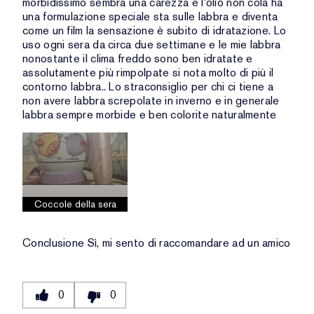
morbidissimo sembra una carezza e l'olio non cola ha
una formulazione speciale sta sulle labbra e diventa
come un film la sensazione è subito di idratazione. Lo
uso ogni sera da circa due settimane e le mie labbra
nonostante il clima freddo sono ben idratate e
assolutamente più rimpolpate si nota molto di più il
contorno labbra.. Lo straconsiglio per chi ci tiene a
non avere labbra screpolate in inverno e in generale
labbra sempre morbide e ben colorite naturalmente
Coccole della sera
Conclusione
Sì, mi sento di raccomandare ad un amico
0
0