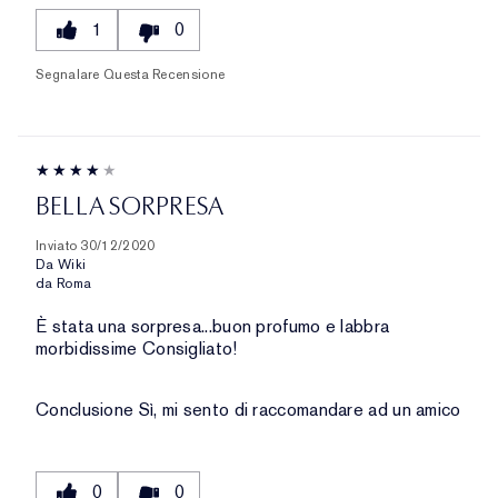
1
0
Segnalare Questa Recensione
BELLA SORPRESA
Inviato
30/12/2020
Da
Wiki
da
Roma
È stata una sorpresa...buon profumo e labbra
morbidissime Consigliato!
Conclusione
Sì, mi sento di raccomandare ad un amico
0
0