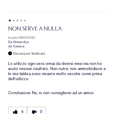
NON SERVE A NULLA
Inviato
08/07/2022
Da
Alexandrja
da
Catania
Recensore Verificato
Lo utilizzo ogni sera ormai da diversi mesi ma non ho
avuto nessun risultato. Non nutre, non ammorbidisce e
le mie labbra sono rimaste molto secche come prima
dell'utilizzo.
Conclusione
No, io non consiglierei ad un amico
4
0