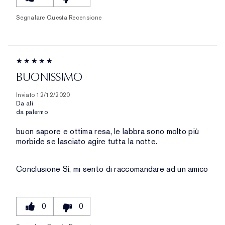
Segnalare Questa Recensione
BUONISSIMO
Inviato
12/12/2020
Da
ali
da
palermo
buon sapore e ottima resa, le labbra sono molto più
morbide se lasciato agire tutta la notte.
Conclusione
Sì, mi sento di raccomandare ad un amico
0
0