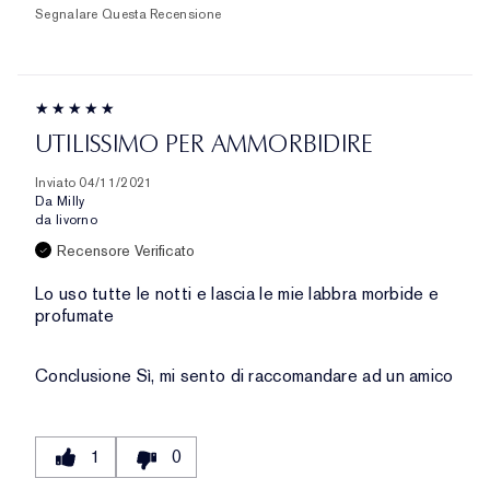
Segnalare Questa Recensione
UTILISSIMO PER AMMORBIDIRE
Inviato
04/11/2021
Da
Milly
da
livorno
Recensore Verificato
Lo uso tutte le notti e lascia le mie labbra morbide e
profumate
Conclusione
Sì, mi sento di raccomandare ad un amico
1
0