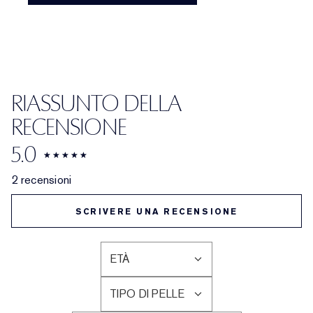
RIASSUNTO DELLA
RECENSIONE
5.0
2 recensioni
SCRIVERE UNA RECENSIONE
ETÀ
FILTRA
LE
TIPO DI PELLE
RECENSIONI
FILTRA
PER