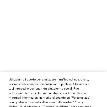
Utilizziamo i cookie per analizzare il traffico sul nostro sito,
per mostrarti annunci personalizzati o pubblicità basata sui
tuoi interessi e contenuti da piattaforme social. Puoi
selezionare le tue preferenze relative ai cookie o ottenere
maggiori informazioni in merito cliccando su “Personalizza”
o in qualsiasi momento all’interno della nostra “Privacy
Policy”. Puoi cliccare su “Accetta” o “Rifiuta” per accettare o