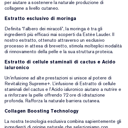
per aiutare a sostenere la naturale produzione di
collagene a livello cutaneo.
Estratto esclusivo di moringa
Definita “l’albero dei miracoli”, la moringa è tra gli
ingredienti più efficaci mai scoperti da Estée Lauder. Il
nostro estratto, ottenuto attraverso un esclusivo
processo in attesa di brevetto, stimola molteplici modalità
di rinnovamento della pelle e la sua struttura proteica.
Estratto di cellule staminali di cactus e Acido
ialuronico
Un’infusione ad alte prestazioni si unisce al potere di
Revitalizing Supreme+. L’infusione di Estratto di cellule
staminali del cactus e l’Acido ialuronico aiutano a nutrire e
a rinforzare la pelle offrendo 72 ore di idratazione
profonda. Rafforza la naturale barriera cutanea.
Collagen Boosting Technology
La nostra tecnologia esclusiva combina sapientemente gli
ingredienti di origine naturale che selezioniamo con