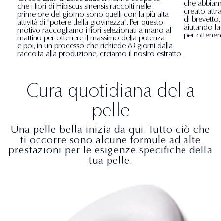
che abbiamo
che i fiori di Hibiscus sinensis raccolti nelle
creato attr
prime ore del giorno sono quelli con la più alta
di brevetto
attività di "potere della giovinezza". Per questo
aiutando la
motivo raccogliamo i fiori selezionati a mano al
per ottenere
mattino per ottenere il massimo della potenza
e poi, in un processo che richiede 83 giorni dalla
raccolta alla produzione, creiamo il nostro estratto.
Cura quotidiana della
pelle
Una pelle bella inizia da qui. Tutto ciò che
ti occorre sono alcune formule ad alte
prestazioni per le esigenze specifiche della
tua pelle.