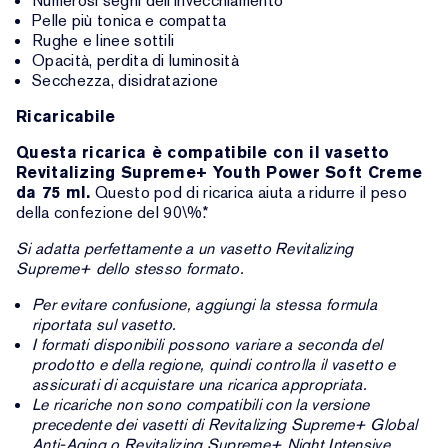
Numerosi segni dell’invecchiamento
Pelle più tonica e compatta
Rughe e linee sottili
Opacità, perdita di luminosità
Secchezza, disidratazione
Ricaricabile
Questa ricarica è compatibile con il vasetto
Revitalizing Supreme+ Youth Power Soft Creme
da 75 ml.
Questo pod di ricarica aiuta a ridurre il peso
della confezione del 90\%.*
Si adatta perfettamente a un vasetto Revitalizing
Supreme+ dello stesso formato.
Per evitare confusione, aggiungi la stessa formula
riportata sul vasetto.
I formati disponibili possono variare a seconda del
prodotto e della regione, quindi controlla il vasetto e
assicurati di acquistare una ricarica appropriata.
Le ricariche non sono compatibili con la versione
precedente dei vasetti di Revitalizing Supreme+ Global
Anti-Aging o Revitalizing Supreme+ Night Intensive