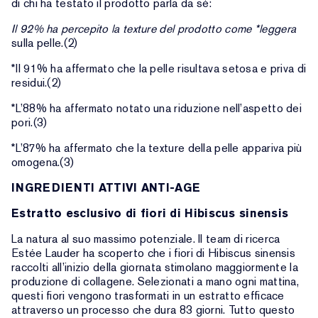
di chi ha testato il prodotto parla da sé:
Il 92% ha percepito la texture del prodotto come
*leggera
sulla pelle.(2)
*Il 91% ha affermato che la pelle risultava setosa e priva di
residui.(2)
*L’88% ha affermato notato una riduzione nell’aspetto dei
pori.(3)
*L’87% ha affermato che la texture della pelle appariva più
omogena.(3)
INGREDIENTI ATTIVI ANTI-AGE
Estratto esclusivo di fiori di Hibiscus sinensis
La natura al suo massimo potenziale. Il team di ricerca
Estée Lauder ha scoperto che i fiori di Hibiscus sinensis
raccolti all’inizio della giornata stimolano maggiormente la
produzione di collagene. Selezionati a mano ogni mattina,
questi fiori vengono trasformati in un estratto efficace
attraverso un processo che dura 83 giorni. Tutto questo