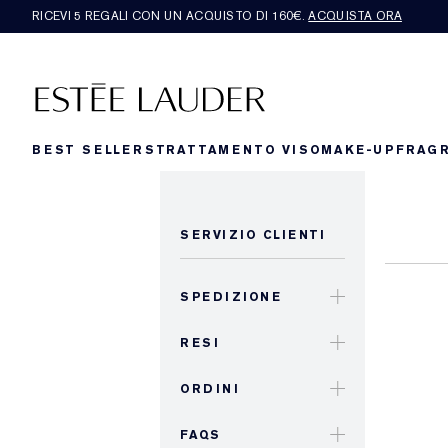
RICEVI 5 REGALI CON UN ACQUISTO DI 160€.
ACQUISTA ORA
BEST SELLERS
TRATTAMENTO VISO
MAKE-UP
FRAG