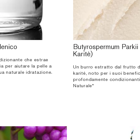
lenico
Butyrospermum Parkii 
Karitè)
izionante che estrae
ria per aiutare la pelle a
Un burro estratto dal frutto d
ua naturale idratazione.
karité, noto per i suoi benefic
profondamente condizionanti 
Naturale*