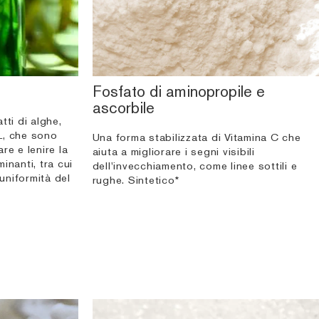
Fosfato di aminopropile e
ascorbile
atti di alghe,
EL, che sono
Una forma stabilizzata di Vitamina C che
are e lenire la
aiuta a migliorare i segni visibili
minanti, tra cui
dell'invecchiamento, come linee sottili e
'uniformità del
rughe. Sintetico*