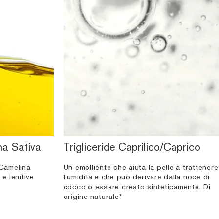
na Sativa
Trigliceride Caprilico/Caprico
 Camelina
Un emolliente che aiuta la pelle a trattenere
e lenitive.
l'umidità e che può derivare dalla noce di
cocco o essere creato sinteticamente. Di
origine naturale*