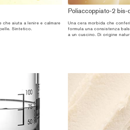
Poliaccoppiato-2 bis-d
te che aiuta a lenire e calmare
Una cera morbida che conferi
pelle. Sintetico.
formula una consistenza bals
a un cuscino. Di origine natur