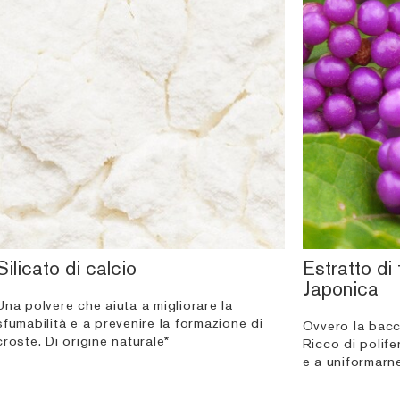
Silicato di calcio
Estratto di 
Japonica
Una polvere che aiuta a migliorare la
sfumabilità e a prevenire la formazione di
Ovvero la bacc
croste. Di origine naturale*
Ricco di polifen
e a uniformarne