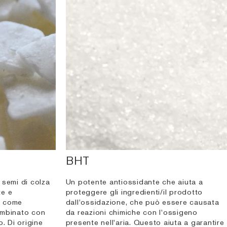
BHT
 semi di colza
Un potente antiossidante che aiuta a
te e
proteggere gli ingredienti/il prodotto
e come
dall'ossidazione, che può essere causata
ombinato con
da reazioni chimiche con l'ossigeno
. Di origine
presente nell'aria. Questo aiuta a garantire