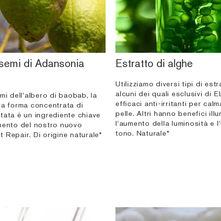
 semi di Adansonia
Estratto di alghe
Utilizziamo diversi tipi di estr
alcuni dei quali esclusivi di 
mi dell'albero di baobab, la
efficaci anti-irritanti per calm
va forma concentrata di
pelle. Altri hanno benefici illu
tata è un ingrediente chiave
l'aumento della luminosità e l
mento del nostro nuovo
tono. Naturale*
 Repair. Di origine naturale*