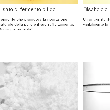
Lisato di fermento bifido
Bisabololo
Fermento che promuove la riparazione
Un anti-irritan
naturale della pelle e il suo rafforzamento.
visibilmente la 
Di origine naturale*