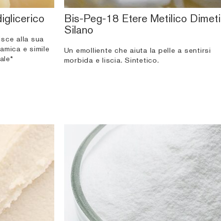
iglicerico
Bis-Peg-18 Etere Metilico Dimeti
Silano
sce alla sua
amica e simile
Un emolliente che aiuta la pelle a sentirsi
ale*
morbida e liscia. Sintetico.