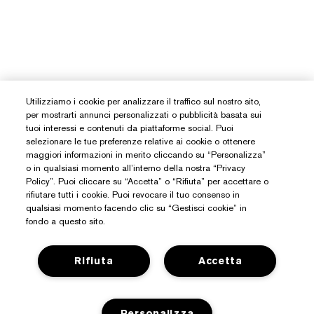
Utilizziamo i cookie per analizzare il traffico sul nostro sito,
per mostrarti annunci personalizzati o pubblicità basata sui
tuoi interessi e contenuti da piattaforme social. Puoi
selezionare le tue preferenze relative ai cookie o ottenere
maggiori informazioni in merito cliccando su “Personalizza”
o in qualsiasi momento all’interno della nostra “Privacy
Policy”. Puoi cliccare su “Accetta” o “Rifiuta” per accettare o
rifiutare tutti i cookie. Puoi revocare il tuo consenso in
qualsiasi momento facendo clic su “Gestisci cookie” in
fondo a questo sito.
Rifiuta
Accetta
Personalizza