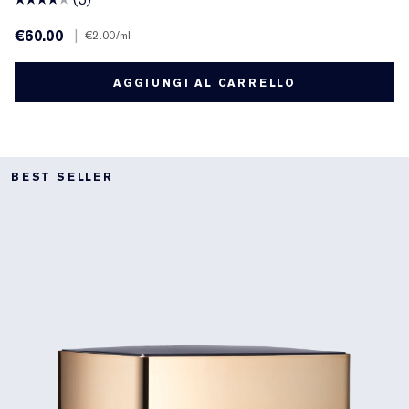
€60.00
|
€2.00
/ml
AGGIUNGI AL CARRELLO
BEST SELLER