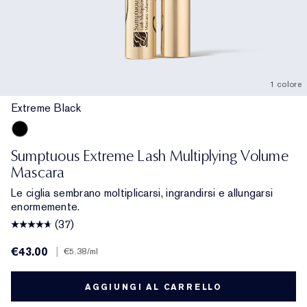
1 colore
Extreme Black
Extreme Black
Sumptuous Extreme Lash Multiplying Volume
Mascara
Le ciglia sembrano moltiplicarsi, ingrandirsi e allungarsi
enormemente.
(37)
€43.00
|
€5.38
/ml
AGGIUNGI AL CARRELLO