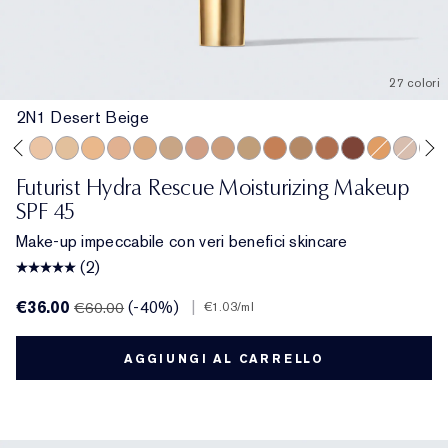
27 colori
2N1 Desert Beige
ge
rcelain
 Ecru
2C3 Fresco
2N1 Desert Beige
1W2 Sand
2W1 Dawn
3N1 Ivory Beige
3W1 Tawny
3W2 Cashew
3N2 Wheat
4N1 Shell Beige
4N2 Spiced Sand
5W1 Bronze
5W2 Rich Caramel
5N2 Amber Honey
7N2 Rich Ambe
4W1 Honey
1C1 Co
6N2
Futurist Hydra Rescue Moisturizing Makeup
SPF 45
Make-up impeccabile con veri benefici skincare
(2)
€36.00
(-40%)
|
€60.00
€1.03
/ml
AGGIUNGI AL CARRELLO