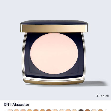
41 colori
0N1 Alabaster