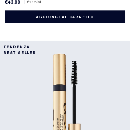
€43.00
|
€7.17
/ml
AGGIUNGI AL CARRELLO
TENDENZA
BEST SELLER