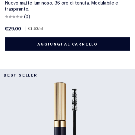
Nuovo matte luminoso. 36 ore di tenuta. Modulabile e
traspirante.
(0)
€29.00
|
€1.93
/ml
AGGIUNGI AL CARRELLO
BEST SELLER