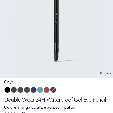
8 colori
Onyx
Onyx
Cocoa
Espresso
Smoke
Sapphire
Turquoise
Bronze
Aubergine
Double Wear 24H Waterproof Gel Eye Pencil
Colore a lunga durata e ad alto impatto.