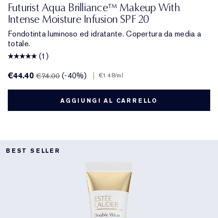
Futurist Aqua Brilliance™ Makeup With
Intense Moisture Infusion SPF 20
Fondotinta luminoso ed idratante. Copertura da media a
totale.
(1)
€44.40
(-40%)
|
€74.00
€1.48
/ml
AGGIUNGI AL CARRELLO
BEST SELLER