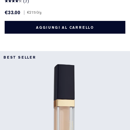
(7)
€33.00
|
€27.50
/g
AGGIUNGI AL CARRELLO
BEST SELLER