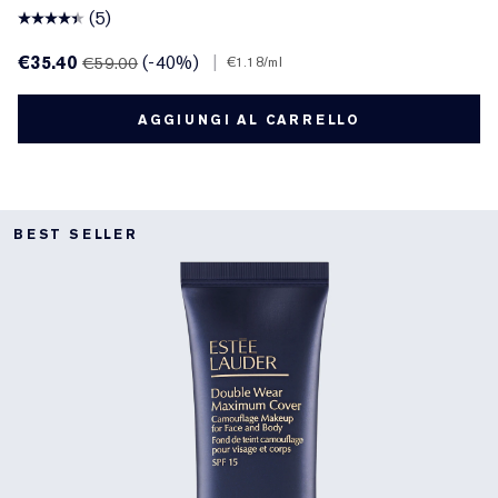
(5)
€35.40
(-40%)
|
€59.00
€1.18
/ml
AGGIUNGI AL CARRELLO
BEST SELLER