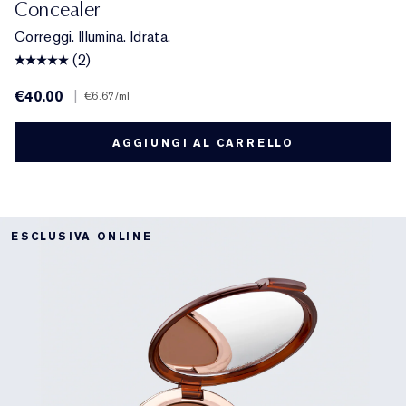
Concealer
Correggi. Illumina. Idrata.
(2)
€40.00
|
€6.67
/ml
AGGIUNGI AL CARRELLO
ESCLUSIVA ONLINE