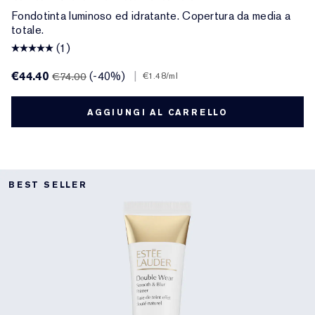
Fondotinta luminoso ed idratante. Copertura da media a
totale.
(1)
€44.40
(-40%)
|
€74.00
€1.48
/ml
AGGIUNGI AL CARRELLO
BEST SELLER