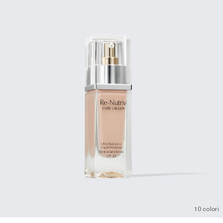
10 colori