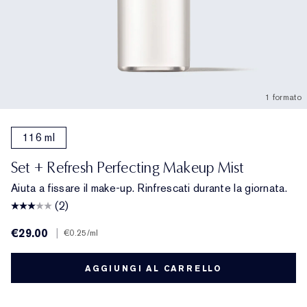
1 formato
116 ml
Set + Refresh Perfecting Makeup Mist
Aiuta a fissare il make-up. Rinfrescati durante la giornata.
(2)
€29.00
|
€0.25
/ml
AGGIUNGI AL CARRELLO