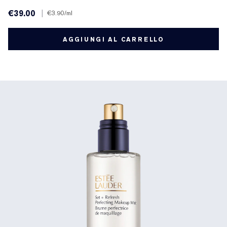
€39.00
|
€3.90
/ml
AGGIUNGI AL CARRELLO