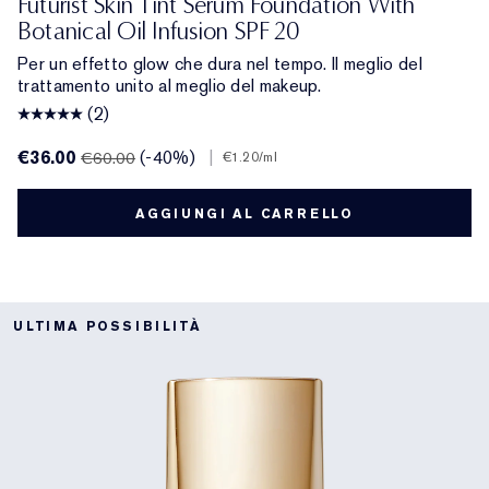
Futurist Skin Tint Serum Foundation With
Botanical Oil Infusion SPF 20
Per un effetto glow che dura nel tempo. Il meglio del
trattamento unito al meglio del makeup.
(2)
€36.00
(-40%)
|
€60.00
€1.20
/ml
AGGIUNGI AL CARRELLO
ULTIMA POSSIBILITÀ