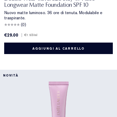
Longwear Matte Foundation SPF 10
Nuovo matte luminoso. 36 ore di tenuta. Modulabile e
traspirante.
(0)
€29.00
|
€1.93
/ml
AGGIUNGI AL CARRELLO
NOVITÀ