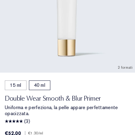
2 formati
15 ml
40 ml
Double Wear Smooth & Blur Primer
Uniforma e perfeziona, la pelle appare perfettamente
opacizzata.
(3)
€52.00
|
€1.30
/ml