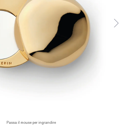
Passa il mouse per ingrandire