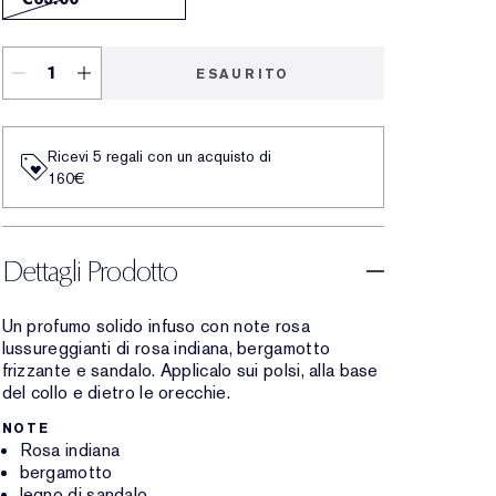
ESAURITO
Ricevi 5 regali con un acquisto di
160€
Dettagli Prodotto
Un profumo solido infuso con note rosa
lussureggianti di rosa indiana, bergamotto
frizzante e sandalo. Applicalo sui polsi, alla base
del collo e dietro le orecchie.
NOTE
Rosa indiana
bergamotto
legno di sandalo