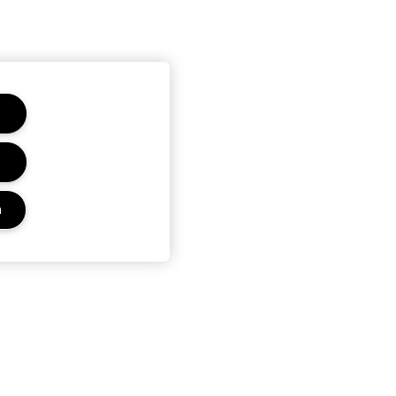
a
Privacy E Termini
Informativa sulla privacy
Termini e condizioni