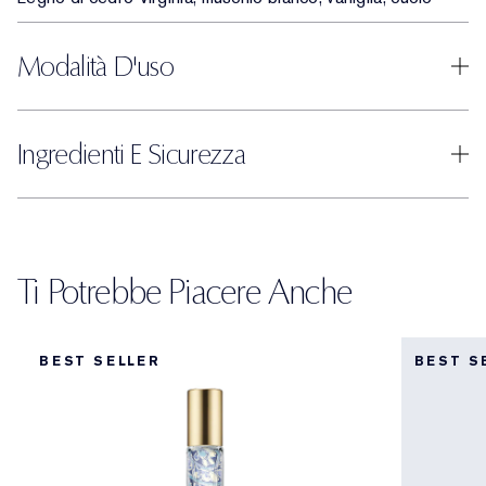
Modalità D'uso
Ingredienti E Sicurezza
Ti Potrebbe Piacere Anche
BEST SELLER
BEST S