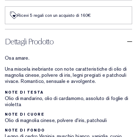
Ricevi 5 regali con un acquisto di 160€
Dettagli Prodotto
Osa amare.
Una miscela inebriante con note caratteristiche di olio di
magnolia cinese, polvere di iris, legni pregiati e patchouli
vivace. Romantico, sensuale e avvolgente.
NOTE DI TESTA
Olio di mandarino, olio di cardamomo, assoluto di foglie di
violetta
NOTE DI CUORE
Olio di magnolia cinese, polvere d'iris, patchouli
NOTE DI FONDO
Legno di cedro Virginia, muschio bianco, vaniglia, cuoio