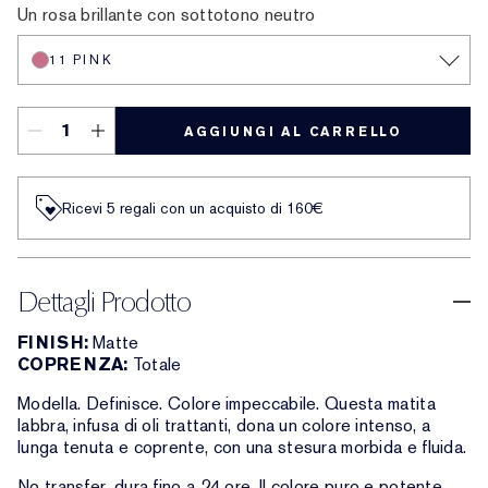
Un rosa brillante con sottotono neutro
11 PINK
AGGIUNGI AL CARRELLO
Ricevi 5 regali con un acquisto di 160€
Dettagli Prodotto
FINISH:
Matte
COPRENZA:
Totale
Modella. Definisce. Colore impeccabile. Questa matita
labbra, infusa di oli trattanti, dona un colore intenso, a
lunga tenuta e coprente, con una stesura morbida e fluida.
No transfer, dura fino a 24 ore. Il colore puro e potente