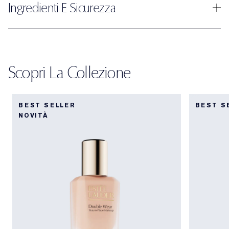
Ingredienti E Sicurezza
Scopri La Collezione
BEST SELLER
BEST S
NOVITÀ