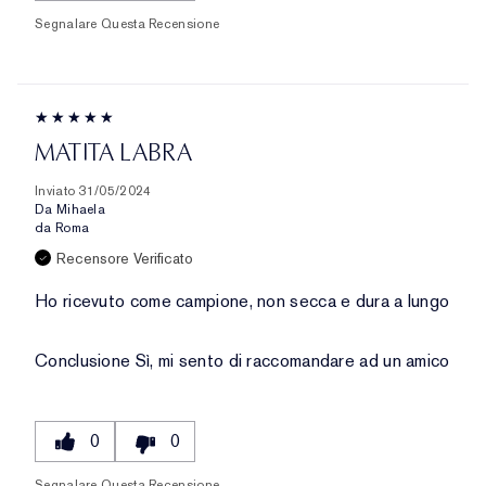
Segnalare Questa Recensione
MATITA LABRA
Inviato
31/05/2024
Da
Mihaela
da
Roma
Recensore Verificato
Ho ricevuto come campione, non secca e dura a lungo
Conclusione
Sì, mi sento di raccomandare ad un amico
0
0
Segnalare Questa Recensione