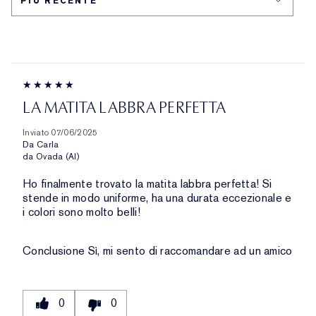
PELLE
LA MATITA LABBRA PERFETTA
Inviato
07/06/2025
Da
Carla
da
Ovada (Al)
Ho finalmente trovato la matita labbra perfetta! Si
stende in modo uniforme, ha una durata eccezionale e
i colori sono molto belli!
Conclusione
Sì, mi sento di raccomandare ad un amico
0
0