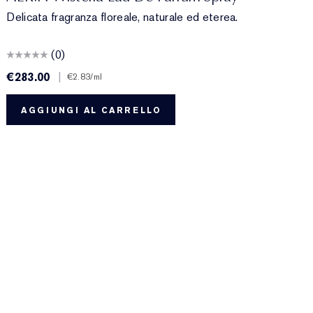
Delicata fragranza floreale, naturale ed eterea.
(0)
€283.00
|
€
€2.83
/ml
AGGIUNGI AL CARRELLO