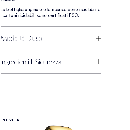
La bottiglia originale e la ricarica sono riciclabili e
i cartoni riciclabili sono certificati FSC.
Modalità D'uso
Ingredienti E Sicurezza
NOVITÀ
E
N