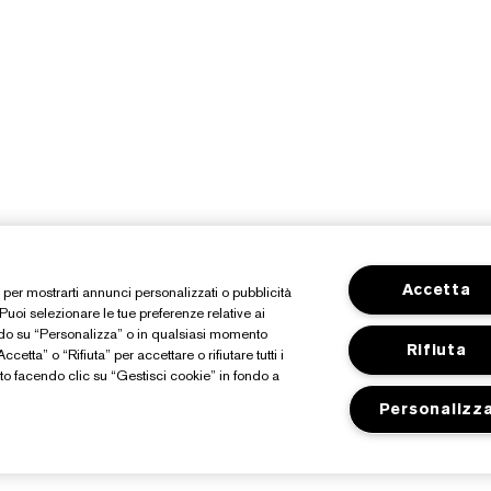
Accetta
o, per mostrarti annunci personalizzati o pubblicità
 Puoi selezionare le tue preferenze relative ai
ndo su “Personalizza” o in qualsiasi momento
Rifiuta
cetta” o “Rifiuta” per accettare o rifiutare tutti i
o facendo clic su “Gestisci cookie” in fondo a
Personalizz