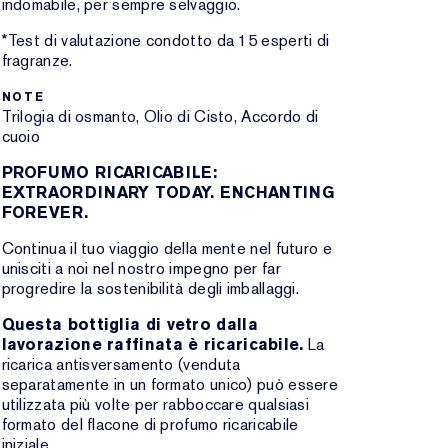
indomabile, per sempre selvaggio.
*Test di valutazione condotto da 15 esperti di
fragranze.
NOTE
Trilogia di osmanto, Olio di Cisto, Accordo di
cuoio
PROFUMO RICARICABILE:
EXTRAORDINARY TODAY. ENCHANTING
FOREVER.
Continua il tuo viaggio della mente nel futuro e
unisciti a noi nel nostro impegno per far
progredire la sostenibilità degli imballaggi.
Questa bottiglia di vetro dalla
lavorazione raffinata è ricaricabile.
La
ricarica antisversamento (venduta
separatamente in un formato unico) può essere
utilizzata più volte per rabboccare qualsiasi
formato del flacone di profumo ricaricabile
iniziale.