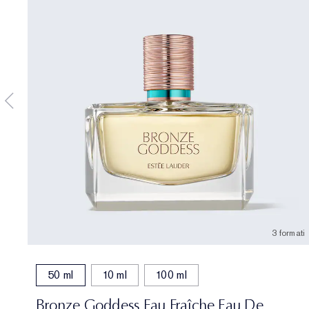
3 formati
50 ml
10 ml
100 ml
Bronze Goddess Eau Fraîche Eau De