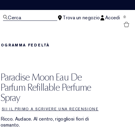
Cerca
Trova un negozio
Accedi
0
ROGRAMMA FEDELTÀ
Paradise Moon Eau De
Parfum Refillable Perfume
Spray
SII IL PRIMO A SCRIVERE UNA RECENSIONE
Ricco. Audace. Al centro, rigogliosi fiori di
osmanto.