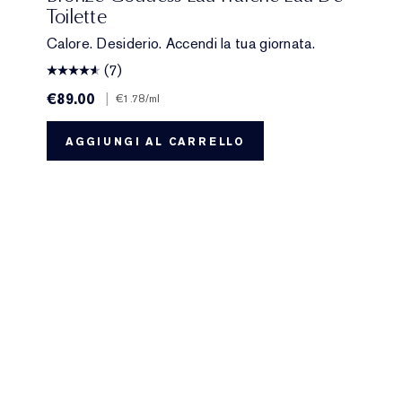
Toilette
Calore. Desiderio. Accendi la tua giornata.
(7)
€89.00
|
€1.78
/ml
AGGIUNGI AL CARRELLO