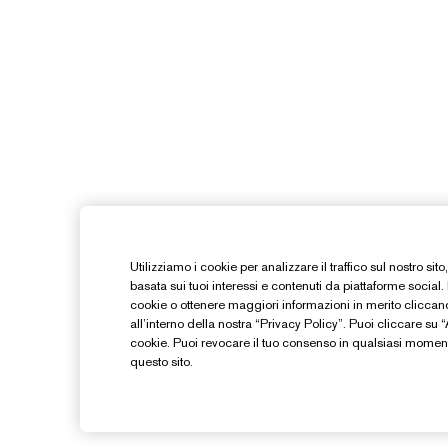
Utilizziamo i cookie per analizzare il traffico sul nostro sit
basata sui tuoi interessi e contenuti da piattaforme social.
cookie o ottenere maggiori informazioni in merito clicca
all’interno della nostra “Privacy Policy”. Puoi cliccare su “Ac
cookie. Puoi revocare il tuo consenso in qualsiasi moment
questo sito.