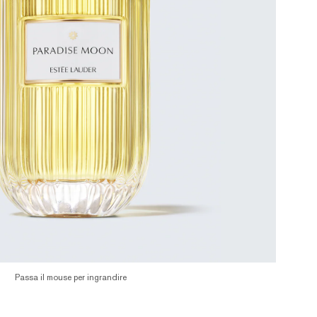
Passa il mouse per ingrandire