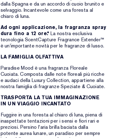
dalla Spagna e da un accordo di cuoio brunito e
selvaggio. Incantevole come una foresta al
chiaro di luna.
Ad ogni applicazione, la fragranza spray
dura fino a 12 ore.*
La nostra esclusiva
tecnologia ScentCapture Fragrance Extender™
è un'importante novità per le fragranze di lusso.
LA FAMIGLIA OLFATTIVA
Paradise Mood è una fragranza Floreale
Cuoiata. Composta dalle note floreali più ricche
e audaci della Luxury Collection, appartiene alla
nostra famiglia di fragranze Speziate & Cuoiate.
TRASPORTA LA TUA IMMAGINAZIONE
IN UN VIAGGIO INCANTATO
Fuggire in una foresta al chiaro di luna, piena di
inaspettate tentazioni per i sensi e fiori rari e
preziosi. Persino l'aria brilla baciata dalla
potente aurea lunare, un paradiso per sempre