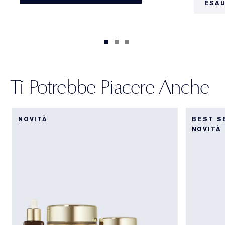
ESA
Ti Potrebbe Piacere Anche
NOVITÀ
BEST S
NOVITÀ