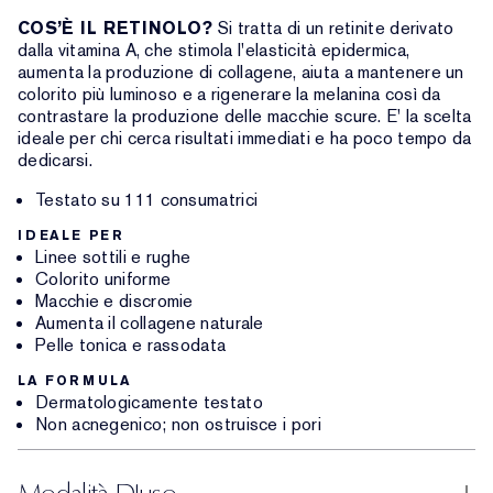
COS’È IL RETINOLO?
Si tratta di un retinite derivato
dalla vitamina A, che stimola l'elasticità epidermica,
aumenta la produzione di collagene, aiuta a mantenere un
colorito più luminoso e a rigenerare la melanina così da
contrastare la produzione delle macchie scure. E' la scelta
ideale per chi cerca risultati immediati e ha poco tempo da
dedicarsi.
Testato su 111 consumatrici
IDEALE PER
Linee sottili e rughe
Colorito uniforme
Macchie e discromie
Aumenta il collagene naturale
Pelle tonica e rassodata
LA FORMULA
Dermatologicamente testato
Non acnegenico; non ostruisce i pori