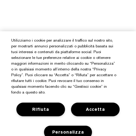
Utilizziamo i cookie per analizzare il traffico sul nostro sito,
per mostrarti annunci personalizzati o pubblicità basata sui
tuoi interessi e contenuti da piattaforme social. Puoi
selezionare le tue preferenze relative ai cookie o ottenere
maggiori informazioni in merito cliccando su “Personalizza”
o in qualsiasi momento all’interno della nostra “Privacy
Policy”. Puoi cliccare su “Accetta” o “Rifiuta” per accettare o
rifiutare tutti i cookie. Puoi revocare il tuo consenso in
qualsiasi momento facendo clic su “Gestisci cookie” in
fondo a questo sito.
Rifiuta
Accetta
Hai Bisogno Di Aiuto?
Traccia il mio ordine
Personalizza