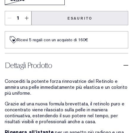
ESAURITO
Ricevi 5 regali con un acquisto di 160€
Dettagli Prodotto
Concediti la potente forza rinnovatrice del Retinolo e
ammira una pelle immediatamente più elastica e un colorito
più uniforme.
Grazie ad una nuova formula brevettata, il retinolo puro e
concentrato viene rilasciato sulla pelle in maniera
continuativa, estendendo il suo potere nel tempo, per
risultati visibili e professionali anche a casa.
Rigenera all'istante
per un aspetto più radioso e una