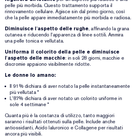
pelle più morbida. Questo trattamento supporta il
rinnovamento cellulare. Agisce sin dal primo giorno, così
che la pelle appare immediatamente più morbida e radiosa.
Diminuisce l'aspetto delle rughe
, affinando la grana
cutanea e riducendo l'apparenza di linee sottili. Ammira
una pelle tonica e vellutata.
Uniforma il colorito della pelle e diminuisce
l'aspetto delle macchie
: in soli 28 giorni, macchie e
discromie appaiono visibilmente ridotte.
Le donne lo amano:
Il 91% dichiara di aver notato la pelle instantaneamente
più vellutata *
L'87% dichiara di aver notato un colorito uniforme in
sole 4 settimane *
Quanta più è la costanza di utilizzo, tanto maggiori
saranno i risultati ottenuti sulla pelle. Include anche
antiossidanti, Acido Ialuronico e Collagene per risultati
ancora più visibili.