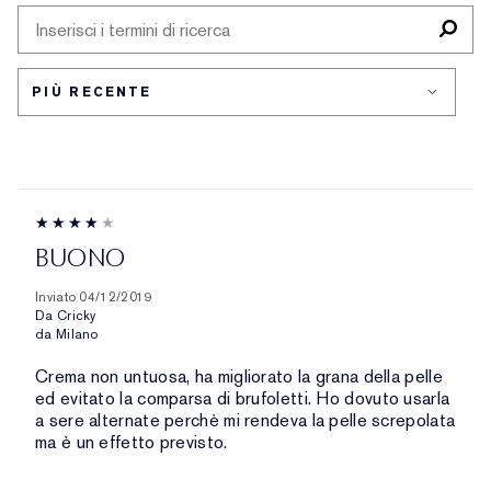
TIPO
RECENSIONI
DI
PER
PELLE
PROBLEMA
DELLA
PELLE
BUONO
Inviato
04/12/2019
Da
Cricky
da
Milano
Crema non untuosa, ha migliorato la grana della pelle
ed evitato la comparsa di brufoletti. Ho dovuto usarla
a sere alternate perchè mi rendeva la pelle screpolata
ma è un effetto previsto.