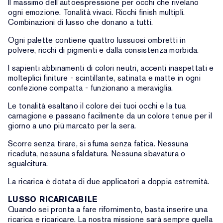
Il massimo dell'autoespressione per occhi che rivelano
ogni emozione. Tonalità vivaci. Ricchi finish multipli.
Combinazioni di lusso che donano a tutti.
Ogni palette contiene quattro lussuosi ombretti in
polvere, ricchi di pigmenti e dalla consistenza morbida.
I sapienti abbinamenti di colori neutri, accenti inaspettati e
molteplici finiture - scintillante, satinata e matte in ogni
confezione compatta - funzionano a meraviglia.
Le tonalità esaltano il colore dei tuoi occhi e la tua
carnagione e passano facilmente da un colore tenue per il
giorno a uno più marcato per la sera.
Scorre senza tirare, si sfuma senza fatica. Nessuna
ricaduta, nessuna sfaldatura. Nessuna sbavatura o
sgualcitura.
La ricarica è dotata di due applicatori a doppia estremità.
LUSSO RICARICABILE
Quando sei pronta a fare rifornimento, basta inserire una
ricarica e ricaricare. La nostra missione sarà sempre quella