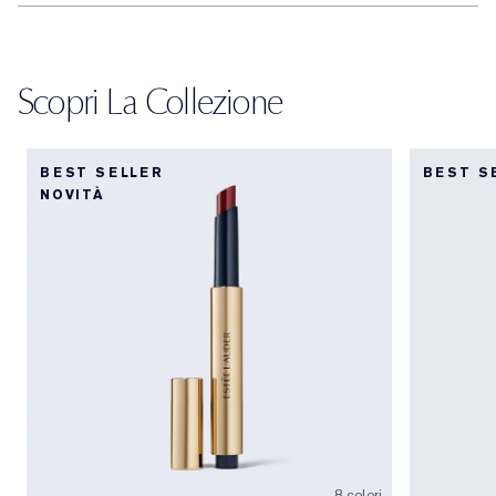
Scopri La Collezione
BEST SELLER
BEST S
NOVITÀ
8 colori