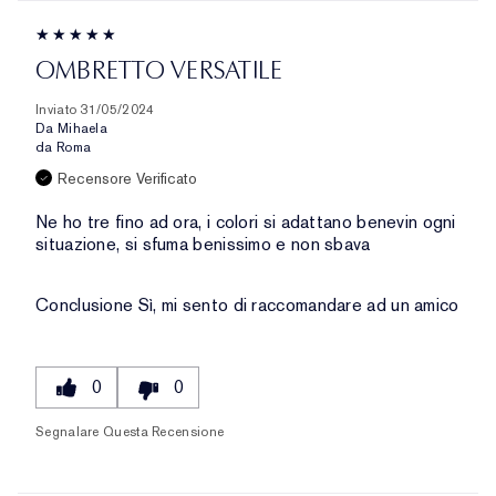
OMBRETTO VERSATILE
Inviato
31/05/2024
Da
Mihaela
da
Roma
Recensore Verificato
Ne ho tre fino ad ora, i colori si adattano benevin ogni
situazione, si sfuma benissimo e non sbava
Conclusione
Sì, mi sento di raccomandare ad un amico
0
0
Segnalare Questa Recensione