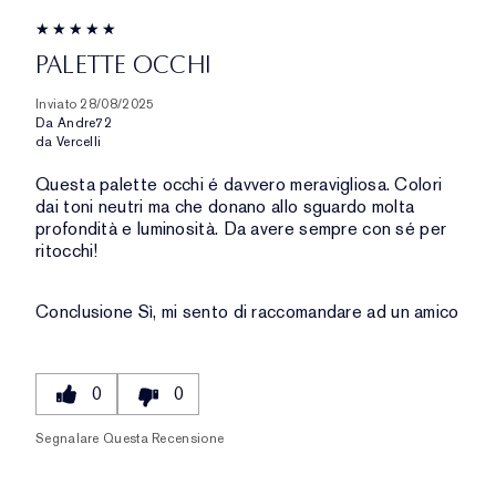
PALETTE OCCHI
Inviato
28/08/2025
Da
Andre72
da
Vercelli
Questa palette occhi é davvero meravigliosa. Colori
dai toni neutri ma che donano allo sguardo molta
profondità e luminosità. Da avere sempre con sé per
ritocchi!
Conclusione
Sì, mi sento di raccomandare ad un amico
0
0
Segnalare Questa Recensione