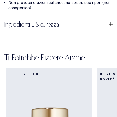
Non provoca eruzioni cutanee, non ostruisce i pori (non
acnegenico)
Ingredienti E Sicurezza
Ti Potrebbe Piacere Anche
BEST SELLER
BEST S
NOVITÀ