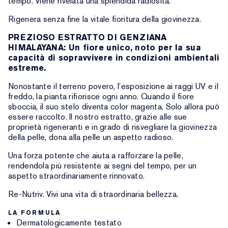
tempo. Viene rivelata una splendida radiosità.
Rigenera senza fine la vitale fioritura della giovinezza.
PREZIOSO ESTRATTO DI GENZIANA
HIMALAYANA: Un fiore unico, noto per la sua
capacità di sopravvivere in condizioni ambientali
estreme.
Nonostante il terreno povero, l’esposizione ai raggi UV e il
freddo, la pianta rifiorisce ogni anno. Quando il fiore
sboccia, il suo stelo diventa color magenta. Solo allora può
essere raccolto. Il nostro estratto, grazie alle sue
proprietà rigeneranti e in grado di risvegliare la giovinezza
della pelle, dona alla pelle un aspetto radioso.
Una forza potente che aiuta a rafforzare la pelle,
rendendola più resistente ai segni del tempo, per un
aspetto straordinariamente rinnovato.
Re-Nutriv. Vivi una vita di straordinaria bellezza.
LA FORMULA
Dermatologicamente testato