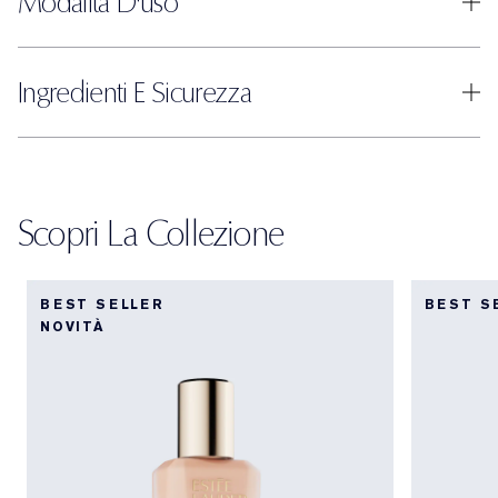
Modalità D'uso
Ingredienti E Sicurezza
Scopri La Collezione
BEST SELLER
BEST S
NOVITÀ