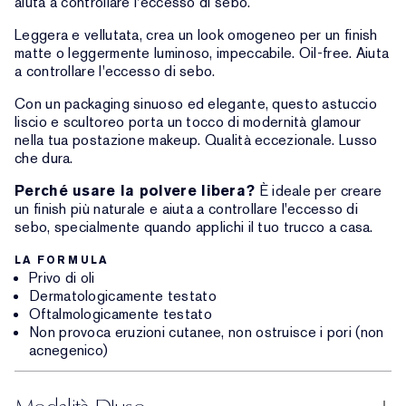
aiuta a controllare l'eccesso di sebo.
Leggera e vellutata, crea un look omogeneo per un finish
matte o leggermente luminoso, impeccabile. Oil-free. Aiuta
a controllare l'eccesso di sebo.
Con un packaging sinuoso ed elegante, questo astuccio
liscio e scultoreo porta un tocco di modernità glamour
nella tua postazione makeup. Qualità eccezionale. Lusso
che dura.
Perché usare la polvere libera?
È ideale per creare
un finish più naturale e aiuta a controllare l'eccesso di
sebo, specialmente quando applichi il tuo trucco a casa.
LA FORMULA
Privo di oli
Dermatologicamente testato
Oftalmologicamente testato
Non provoca eruzioni cutanee, non ostruisce i pori (non
acnegenico)