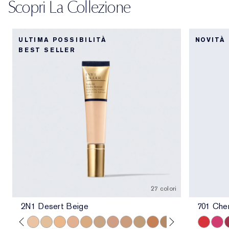
Scopri La Collezione
ULTIMA POSSIBILITÀ
NOVITÀ
BEST SELLER
27 colori
2N1 Desert Beige
701 Che