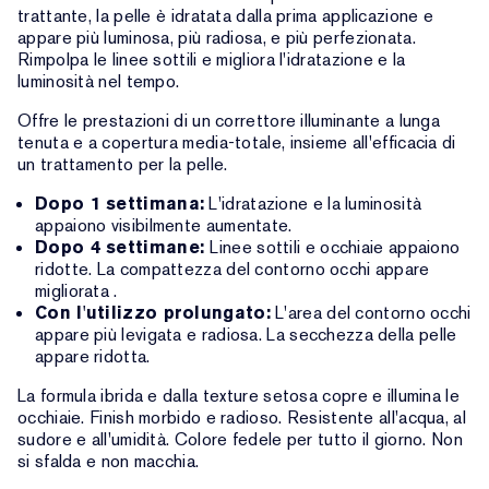
trattante, la pelle è idratata dalla prima applicazione e
appare più luminosa, più radiosa, e più perfezionata.
Rimpolpa le linee sottili e migliora l'idratazione e la
luminosità nel tempo.
Offre le prestazioni di un correttore illuminante a lunga
tenuta e a copertura media-totale, insieme all'efficacia di
un trattamento per la pelle.
Dopo 1 settimana:
L'idratazione e la luminosità
appaiono visibilmente aumentate.
Dopo 4 settimane:
Linee sottili e occhiaie appaiono
ridotte. La compattezza del contorno occhi appare
migliorata .
Con l'utilizzo prolungato:
L'area del contorno occhi
appare più levigata e radiosa. La secchezza della pelle
appare ridotta.
La formula ibrida e dalla texture setosa copre e illumina le
occhiaie. Finish morbido e radioso. Resistente all'acqua, al
sudore e all'umidità. Colore fedele per tutto il giorno. Non
si sfalda e non macchia.