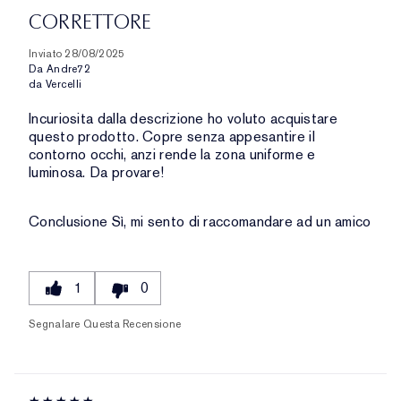
CORRETTORE
Inviato
28/08/2025
Da
Andre72
da
Vercelli
Incuriosita dalla descrizione ho voluto acquistare
questo prodotto. Copre senza appesantire il
contorno occhi, anzi rende la zona uniforme e
luminosa. Da provare!
Conclusione
Sì, mi sento di raccomandare ad un amico
1
0
Segnalare Questa Recensione