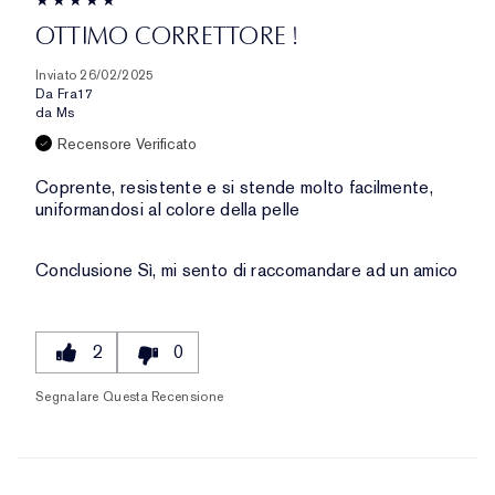
OTTIMO CORRETTORE !
Inviato
26/02/2025
Da
Fra17
da
Ms
Recensore Verificato
Coprente, resistente e si stende molto facilmente,
uniformandosi al colore della pelle
Conclusione
Sì, mi sento di raccomandare ad un amico
2
0
Segnalare Questa Recensione