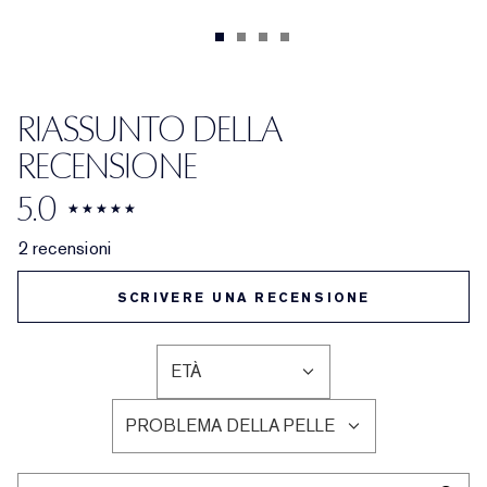
RIASSUNTO DELLA
RECENSIONE
5.0
2 recensioni
SCRIVERE UNA RECENSIONE
ETÀ
FILTRA
LE
PROBLEMA DELLA PELLE
RECENSIONI
FILTRA
PER
LE
ETÀ
RECENSIONI