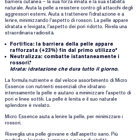
barriera cutanea – la sua forza innata e la sua stabilità
naturale. Aiuta la pelle a resistere contro gli attacchi degli
aggressori esterni. Aiuta a trattenere l'idratazione e a
lenire, minimizzando l'aspetto di rossori. La pelle appare
idratata e levigata, l'aspetto dei pori ridotto. Rivela una
straordinaria radiosità.
Fortifica: la barriera della pelle appare
rafforzata (+23%) fin dal primo utilizzo*
Neutralizza: combatte istantaneamente i
rossori.*
Idrata: idratazione che dura tutto il giorno.
La formula nutriente e dal veloce assorbimento di Micro
Essence con nutrienti essenziali che idratano
intensamente la pelle e aiutano a minimizzare l'aspetto di
pori e linee sottili. La pelle è lenita e il suo naturale
splendore è rivelato.
Micro Essence aiuta a lenire la pelle, per minimizzare i
rossori.
Risveglia una pelle giovane e dall'aspetto sano. Più