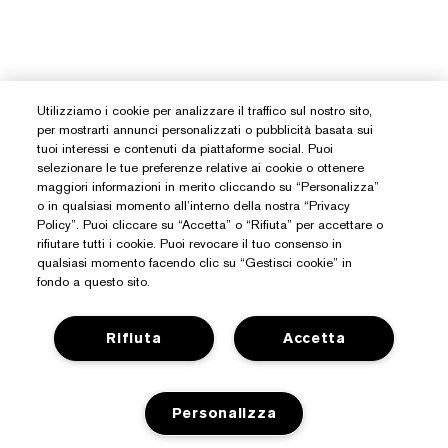
Utilizziamo i cookie per analizzare il traffico sul nostro sito,
per mostrarti annunci personalizzati o pubblicità basata sui
tuoi interessi e contenuti da piattaforme social. Puoi
selezionare le tue preferenze relative ai cookie o ottenere
maggiori informazioni in merito cliccando su “Personalizza”
o in qualsiasi momento all’interno della nostra “Privacy
Policy”. Puoi cliccare su “Accetta” o “Rifiuta” per accettare o
rifiutare tutti i cookie. Puoi revocare il tuo consenso in
qualsiasi momento facendo clic su “Gestisci cookie” in
fondo a questo sito.
Rifiuta
Accetta
Hai Bisogno Di Aiuto?
Personalizza
Traccia il mio ordine
Informazioni Su Estée Lauder