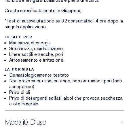
morbida e levigata. Luminosa e piena di vitalità.
Creata specificatamente in Giappone.
*Test di autovalutazione su 32 consumatrici, 4 ore dopo la
singola applicazione.
IDEALE PER
Mancanza di energia
Secchezza, disidratazione
Linee sottili e secche, pori
Arrossamento e irritazione
LA FORMULA
Dermatologicamente testato
Non provoca eruzioni cutanee, non ostruisce i pori (non
acnegenico)
Privo di oli
Privo di detergenti solfati, alcol che provoca secchezza
e olio minerale.
Modalità D'uso