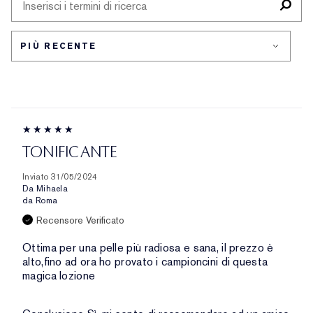
PER
PROBLEMA
DELLA
PELLE
TONIFICANTE
Inviato
31/05/2024
Da
Mihaela
da
Roma
Recensore Verificato
Ottima per una pelle più radiosa e sana, il prezzo è
alto,fino ad ora ho provato i campioncini di questa
magica lozione