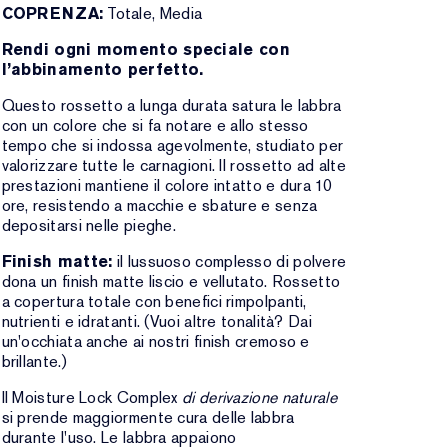
COPRENZA:
Totale, Media
Rendi ogni momento speciale con
l’abbinamento perfetto.
Questo rossetto a lunga durata satura le labbra
con un colore che si fa notare e allo stesso
tempo che si indossa agevolmente, studiato per
valorizzare tutte le carnagioni. Il rossetto ad alte
prestazioni mantiene il colore intatto e dura 10
ore, resistendo a macchie e sbature e senza
depositarsi nelle pieghe.
Finish matte:
il lussuoso complesso di polvere
dona un finish matte liscio e vellutato. Rossetto
a copertura totale con benefici rimpolpanti,
nutrienti e idratanti. (Vuoi altre tonalità? Dai
un'occhiata anche ai nostri finish cremoso e
brillante.)
Il Moisture Lock Complex
di derivazione naturale
si prende maggiormente cura delle labbra
durante l'uso. Le labbra appaiono