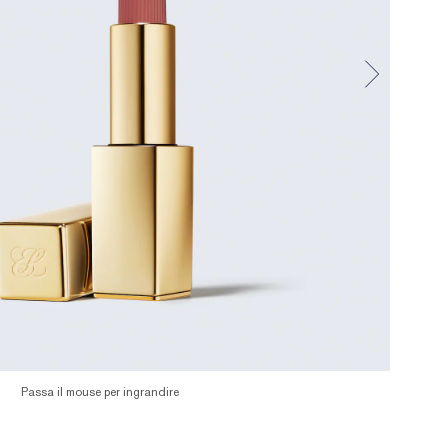
Passa il mouse per ingrandire