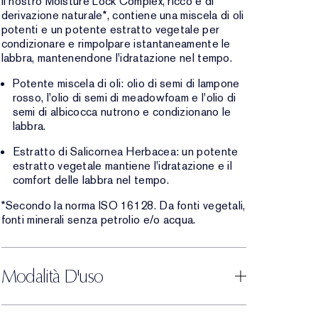
Il nostro Moisture Lock Complex, ricco e di
derivazione naturale*, contiene una miscela di oli
potenti e un potente estratto vegetale per
condizionare e rimpolpare istantaneamente le
labbra, mantenendone l'idratazione nel tempo.
Potente miscela di oli: olio di semi di lampone
rosso, l'olio di semi di meadowfoam e l'olio di
semi di albicocca nutrono e condizionano le
labbra.
Estratto di Salicornea Herbacea: un potente
estratto vegetale mantiene l'idratazione e il
comfort delle labbra nel tempo.
*Secondo la norma ISO 16128. Da fonti vegetali,
fonti minerali senza petrolio e/o acqua.
Modalità D'uso