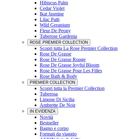
Hibiscus Palm
Cedar Violet
Ikat Jasmine
Lilac Path
Wild Geranium
Fleur De Peony
Tuberose Gardenia
ROSE PREMIER COLLECTION
Scopri tutta La Rose Premier Collection
Rose De Grasse
Rose De Grasse Rouge
Rose De Grasse Joyful Bloom
Rose De Grasse Pour Les Filles
Rose Bath & Body
PREMIER COLLECTION
Scopri tutta la Premier Collection
Tuberosa
Limone Di Sicilia
Ambrette De Noir
IN EVIDENZA
Novità
Bestseller
Bagno e corpo
Formati da viaggio