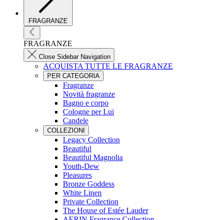
FRAGRANZE
FRAGRANZE
Close Sidebar Navigation
ACQUISTA TUTTE LE FRAGRANZE
PER CATEGORIA
Fragranze
Novità fragranze
Bagno e corpo
Cologne per Lui
Candele
COLLEZIONI
Legacy Collection
Beautiful
Beautiful Magnolia
Youth-Dew
Pleasures
Bronze Goddess
White Linen
Private Collection
The House of Estée Lauder
AERIN Fragrance Collection