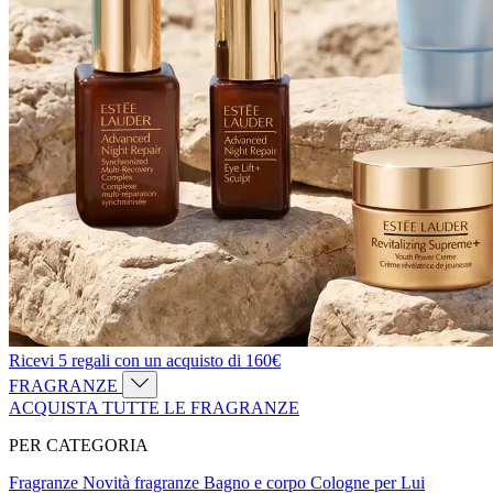
Ricevi 5 regali con un acquisto di 160€
FRAGRANZE
ACQUISTA TUTTE LE FRAGRANZE
PER CATEGORIA
Fragranze
Novità fragranze
Bagno e corpo
Cologne per Lui