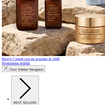
Ricevi 5 regali con un acquisto di 160€
Programma fedeltà
Close Sidebar Navigation
BEST SELLERS