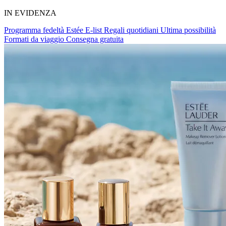
IN EVIDENZA
Programma fedeltà Estée E-list
Regali quotidiani
Ultima possibilità
Formati da viaggio
Consegna gratuita