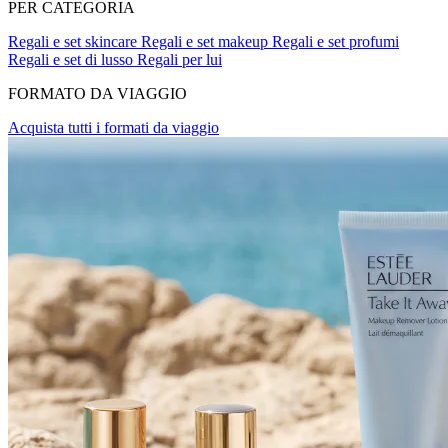
PER CATEGORIA
Regali e set skincare
Regali e set makeup
Regali e set profumi
Regali e set di lusso
Regali per lui
FORMATO DA VIAGGIO
Acquista tutti i formati da viaggio