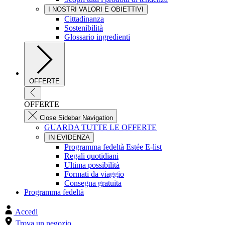
I NOSTRI VALORI E OBIETTIVI
Cittadinanza
Sostenibilità
Glossario ingredienti
OFFERTE
OFFERTE
Close Sidebar Navigation
GUARDA TUTTE LE OFFERTE
IN EVIDENZA
Programma fedeltà Estée E-list
Regali quotidiani
Ultima possibilità
Formati da viaggio
Consegna gratuita
Programma fedeltà
Accedi
Trova un negozio