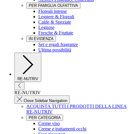
PER FAMIGLIA OLFATTIVA
Floreali intense
Leggere & Floreali
Calde & Speziate
Legnose
Fresche & Fruttate
IN EVIDENZA
Set e regali fragranze
Ultima possibilità
RE-NUTRIV
RE-NUTRIV
Close Sidebar Navigation
ACQUISTA TUTTI I PRODOTTI DELLA LINEA
RE-NUTRIV
PER CATEGORIA
Creme viso
Creme e trattamenti occhi