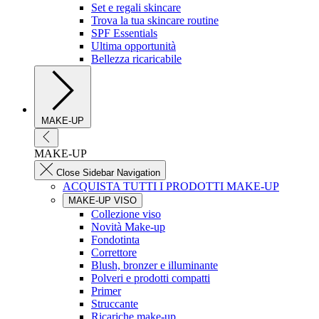
Set e regali skincare
Trova la tua skincare routine
SPF Essentials
Ultima opportunità
Bellezza ricaricabile
MAKE-UP
MAKE-UP
Close Sidebar Navigation
ACQUISTA TUTTI I PRODOTTI MAKE-UP
MAKE-UP VISO
Collezione viso
Novità Make-up
Fondotinta
Correttore
Blush, bronzer e illuminante
Polveri e prodotti compatti
Primer
Struccante
Ricariche make-up