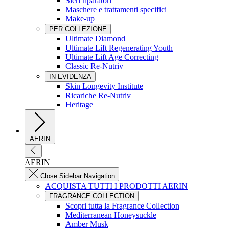
Sieri riparatori
Maschere e trattamenti specifici
Make-up
PER COLLEZIONE
Ultimate Diamond
Ultimate Lift Regenerating Youth
Ultimate Lift Age Correcting
Classic Re-Nutriv
IN EVIDENZA
Skin Longevity Institute
Ricariche Re-Nutriv
Heritage
AERIN
AERIN
Close Sidebar Navigation
ACQUISTA TUTTI I PRODOTTI AERIN
FRAGRANCE COLLECTION
Scopri tutta la Fragrance Collection
Mediterranean Honeysuckle
Amber Musk