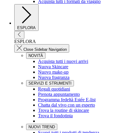
Acquista tutti i formati da viaggio
ESPLORA
ESPLORA
Close Sidebar Navigation
NOVITÀ
Acquista tutti i nuovi arrivi
Nuova Skincare
Nuovo make-up
Nuova fragranza
SERVIZI E STRUMENTI
Regali quotidiani
Prenota appuntamento
Programma fedeltà Estée E-list
Chatta dal vivo con un esperto
Trova la routine di skincare
Trova il fondotinta
NUOVI TREND
Scopri tutti i prodotti di tendenza