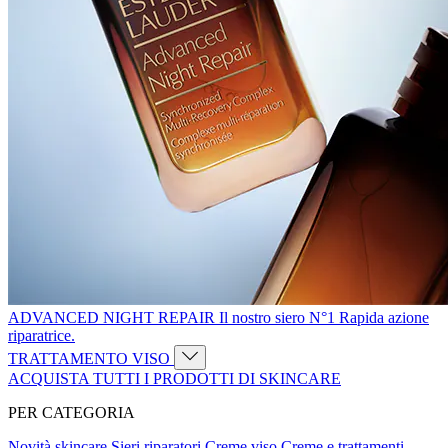
ADVANCED NIGHT REPAIR Il nostro siero N°1 Rapida azione
riparatrice.
TRATTAMENTO VISO
ACQUISTA TUTTI I PRODOTTI DI SKINCARE
PER CATEGORIA
Novità skincare
Sieri riparatori
Creme viso
Creme e trattamenti