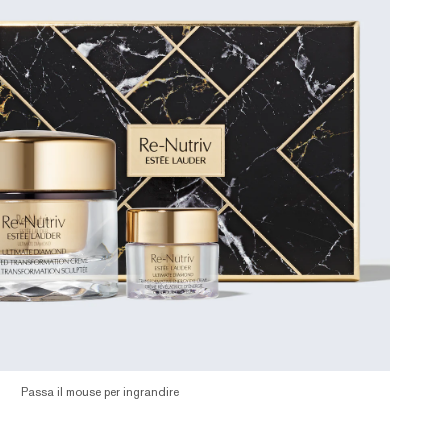
Passa il mouse per ingrandire