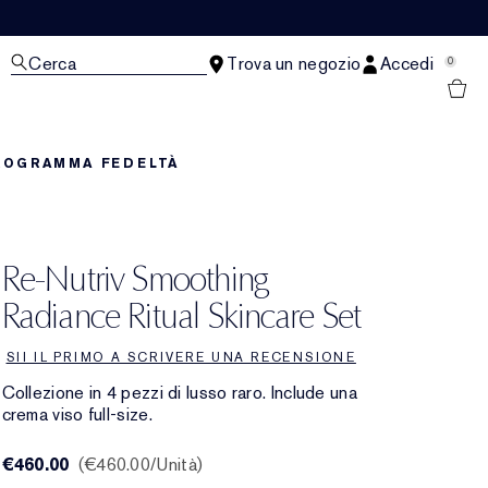
Cerca
Trova un negozio
Accedi
0
ROGRAMMA FEDELTÀ
Re-Nutriv Smoothing
Radiance Ritual Skincare Set
SII IL PRIMO A SCRIVERE UNA RECENSIONE
Collezione in 4 pezzi di lusso raro. Include una
crema viso full-size.
€460.00
€460.00
/Unità