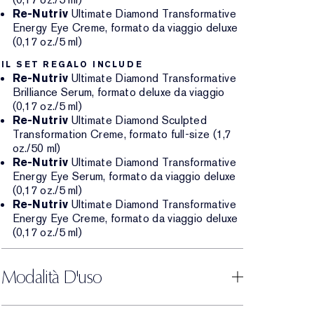
Re-Nutriv
Ultimate Diamond Transformative
Energy Eye Creme, formato da viaggio deluxe
(0,17 oz./5 ml)
IL SET REGALO INCLUDE
Re-Nutriv
Ultimate Diamond Transformative
Brilliance Serum, formato deluxe da viaggio
(0,17 oz./5 ml)
Re-Nutriv
Ultimate Diamond Sculpted
Transformation Creme, formato full-size (1,7
oz./50 ml)
Re-Nutriv
Ultimate Diamond Transformative
Energy Eye Serum, formato da viaggio deluxe
(0,17 oz./5 ml)
Re-Nutriv
Ultimate Diamond Transformative
Energy Eye Creme, formato da viaggio deluxe
(0,17 oz./5 ml)
Modalità D'uso