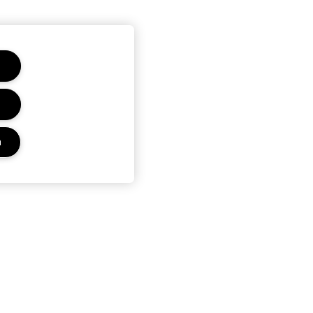
a
Privacy E Termini
Informativa sulla privacy
Termini e condizioni
Termini e condizioni di e-list