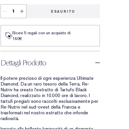
ESAURITO
Ricevi 5 regali con un acquisto di
160€
Dettagli Prodotto
Il potere prezioso di ogni esperienza Ultimate
Diamond. Da un raro tesoro della Terra, Re-
Nutriv ha creato l'estratto di Tartufo Black
Diamond, realizzato in 10.000 ore di lavoro. I
tartufi pregiati sono raccolti esclusivamente per
Re-Nutriv nel sud-ovest della Francia e
trasformati nel nostro estratto che infonde
radiosità.
Ispirato alla brillante luminosità di un diamante,