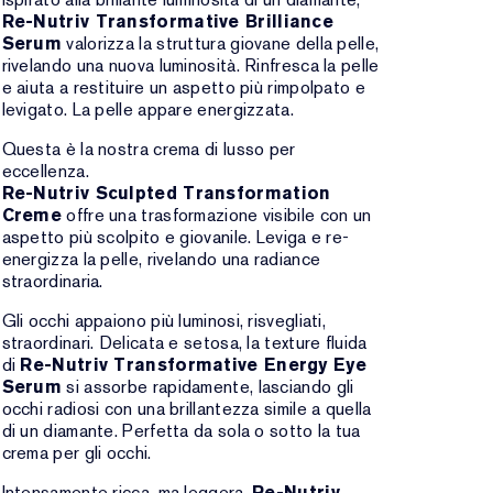
Re-Nutriv Transformative Brilliance
Serum
valorizza la struttura giovane della pelle,
rivelando una nuova luminosità. Rinfresca la pelle
e aiuta a restituire un aspetto più rimpolpato e
levigato. La pelle appare energizzata.
Questa è la nostra crema di lusso per
eccellenza.
Re-Nutriv Sculpted Transformation
Creme
offre una trasformazione visibile con un
aspetto più scolpito e giovanile. Leviga e re-
energizza la pelle, rivelando una radiance
straordinaria.
Gli occhi appaiono più luminosi, risvegliati,
straordinari. Delicata e setosa, la texture fluida
di
Re-Nutriv Transformative Energy Eye
Serum
si assorbe rapidamente, lasciando gli
occhi radiosi con una brillantezza simile a quella
di un diamante. Perfetta da sola o sotto la tua
crema per gli occhi.
Intensamente ricca, ma leggera,
Re-Nutriv