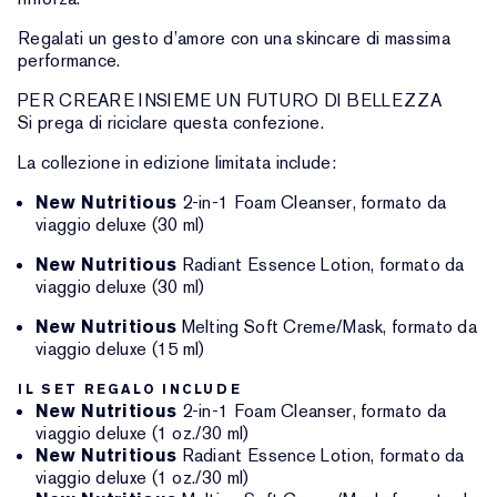
Regalati un gesto d’amore con una skincare di massima
performance.
PER CREARE INSIEME UN FUTURO DI BELLEZZA
Si prega di riciclare questa confezione.
La collezione in edizione limitata include:
New Nutritious
2-in-1 Foam Cleanser, formato da
viaggio deluxe (30 ml)
New Nutritious
Radiant Essence Lotion, formato da
viaggio deluxe (30 ml)
New Nutritious
Melting Soft Creme/Mask, formato da
viaggio deluxe (15 ml)
IL SET REGALO INCLUDE
New Nutritious
2-in-1 Foam Cleanser, formato da
viaggio deluxe (1 oz./30 ml)
New Nutritious
Radiant Essence Lotion, formato da
viaggio deluxe (1 oz./30 ml)