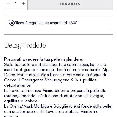
ESAURITO
Ricevi 5 regali con un acquisto di 160€
Dettagli Prodotto
Preparati a vedere la tua pelle risplendere.
Se la tua pelle è irritata, spenta e capricciosa, hai tra le
mani il set giusto. Con ingredienti di origine naturale: Alga
Dolce, Fermento di Alga Rossa e Fermento di Acqua di
Cocco. Il Detergente Schiumogeno 2-in-1 purifica
delicatamente.
La Lozione Essenza Ammorbidente prepara la pelle alla
routine, donando un’infusione di idratazione. Risveglia,
equilibra e lenisce.
La Crema/Mask Morbida e Scioglievole si fonde sulla pelle,
con una texture confortevole e vellutata. Rinnova e
rinforza.