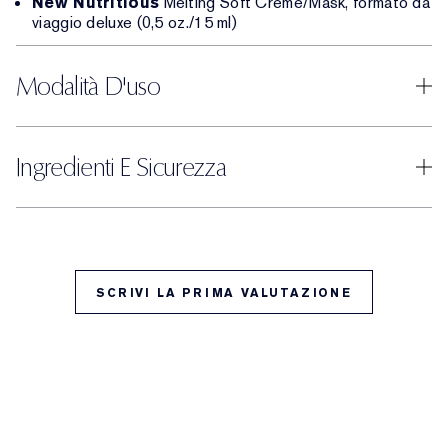
New Nutritious
Melting Soft Creme/Mask, formato da
viaggio deluxe (0,5 oz./15 ml)
Modalità D'uso
Ingredienti E Sicurezza
SCRIVI LA PRIMA VALUTAZIONE