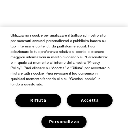
Utilizziamo i cookie per analizzare il traffico sul nostro sito,
per mostrarti annunci personalizzati o pubblicità basata sui
tuoi interessi e contenuti da piattaforme social. Puoi
selezionare le tue preferenze relative ai cookie o ottenere
maggiori informazioni in merito cliccando su “Personalizza”
o in qualsiasi momento all’interno della nostra “Privacy
Policy”. Puoi cliccare su “Accetta” o “Rifiuta” per accettare o
rifiutare tutti i cookie. Puoi revocare il tuo consenso in
qualsiasi momento facendo clic su “Gestisci cookie” in
fondo a questo sito.
Rifiuta
Accetta
Personalizza
Hai Bisogno Di Aiuto?