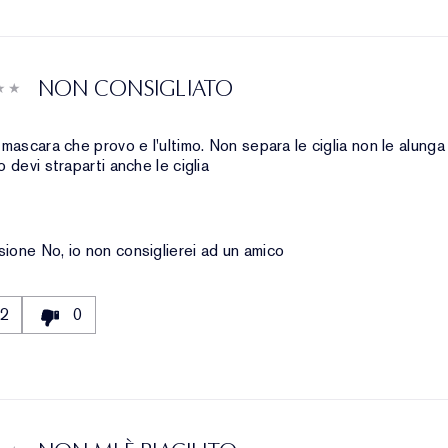
NON CONSIGLIATO
o mascara che provo e l'ultimo. Non separa le ciglia non le alunga
lo devi straparti anche le ciglia
sione
No, io non consiglierei ad un amico
2
0