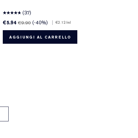
(37)
€5.94
(-40%)
|
€
€9.90
€2.12
/ml
AGGIUNGI AL CARRELLO