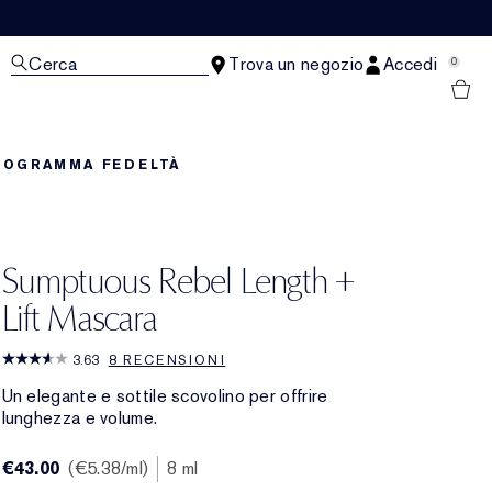
Cerca
Trova un negozio
Accedi
0
ROGRAMMA FEDELTÀ
Sumptuous Rebel Length +
Lift Mascara
3.63
8 RECENSIONI
Un elegante e sottile scovolino per offrire
lunghezza e volume.
€43.00
€5.38
/ml
8 ml