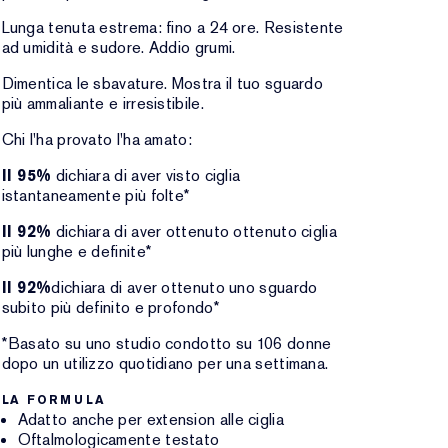
Lunga tenuta estrema: fino a 24 ore. Resistente
ad umidità e sudore. Addio grumi.
Dimentica le sbavature. Mostra il tuo sguardo
più ammaliante e irresistibile.
Chi l'ha provato l'ha amato:
Il 95%
dichiara di aver visto ciglia
istantaneamente più folte*
Il 92%
dichiara di aver ottenuto ottenuto ciglia
più lunghe e definite*
Il 92%
dichiara di aver ottenuto uno sguardo
subito più definito e profondo*
*Basato su uno studio condotto su 106 donne
dopo un utilizzo quotidiano per una settimana.
LA FORMULA
Adatto anche per extension alle ciglia
Oftalmologicamente testato