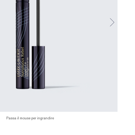
Passa il mouse per ingrandire