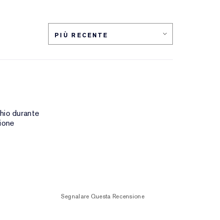
chio durante
zione
Segnalare Questa Recensione