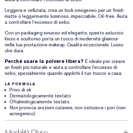
Leggera e vellutata, crea un look omogeneo per un finish
matte o leggermente luminoso, impeccabile. Oil-free. Aiuta
a controllare l'eccesso di sebo.
Con un packaging sinuoso ed elegante, questo astuccio
liscio e scultoreo porta un tocco di modernità glamour
nella tua postazione makeup. Qualità eccezionale. Lusso
che dura.
Perché usare la polvere libera?
È ideale per creare
un finish più naturale e aiuta a controllare l'eccesso di
sebo, specialmente quando applichi il tuo trucco a casa.
LA FORMULA
Privo di oli
Dermatologicamente testato
Oftalmologicamente testato
Non provoca eruzioni cutanee, non ostruisce i pori (non
acnegenico)
Modalità D'uso