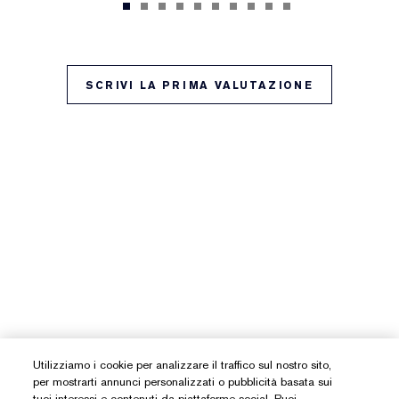
SCRIVI LA PRIMA VALUTAZIONE
Utilizziamo i cookie per analizzare il traffico sul nostro sito,
per mostrarti annunci personalizzati o pubblicità basata sui
tuoi interessi e contenuti da piattaforme social. Puoi