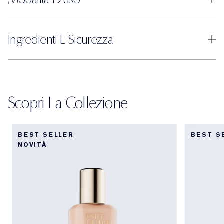
Ingredienti E Sicurezza
Scopri La Collezione
BEST SELLER
BEST S
NOVITÀ