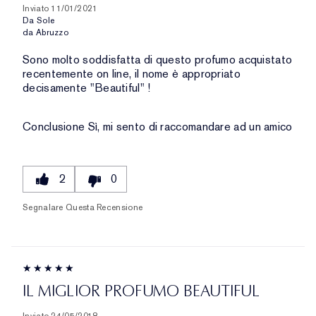
Inviato
11/01/2021
Da
Sole
da
Abruzzo
Sono molto soddisfatta di questo profumo acquistato
recentemente on line, il nome è appropriato
decisamente "Beautiful" !
Conclusione
Sì, mi sento di raccomandare ad un amico
2
0
Segnalare Questa Recensione
IL MIGLIOR PROFUMO BEAUTIFUL
Inviato
24/05/2018