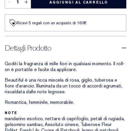
AGGIUNGI AL CARRELLO
Ricevi 5 regali con un acquisto di 160€
Dettagli Prodotto
Goditi la fragranza di mille fiori in qualsiasi momento. Il roll-
on è portatile e facile da applicare.
Beautiful è una ricca miscela di rosa, giglio, tuberosa e
fiore d'arancio. Illuminata da un tocco di accordi agrumati,
riscaldata dalle note legnose.
Romantica, femminile, memorabile.
NOTE
mandarino esotico, nettare di caprifoglio, petali di rugiada,
gelsomino sambac, Assoluto cinese, Tuberose Fleur
FirNat, Fresh Lily, Cuore di Patchouli, legno di patchouli,