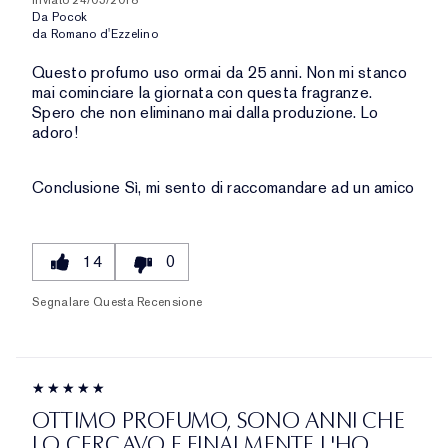
Da
Pocok
da
Romano d'Ezzelino
Questo profumo uso ormai da 25 anni. Non mi stanco
mai cominciare la giornata con questa fragranze.
Spero che non eliminano mai dalla produzione. Lo
adoro!
Conclusione
Sì, mi sento di raccomandare ad un amico
14
0
Segnalare Questa Recensione
OTTIMO PROFUMO, SONO ANNI CHE
LO CERCAVO E FINALMENTE L'HO