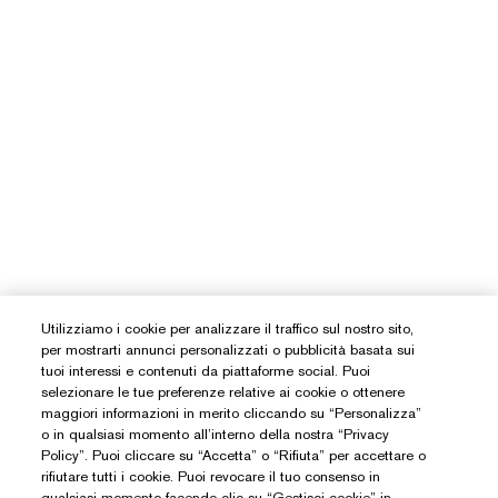
Utilizziamo i cookie per analizzare il traffico sul nostro sito,
per mostrarti annunci personalizzati o pubblicità basata sui
tuoi interessi e contenuti da piattaforme social. Puoi
selezionare le tue preferenze relative ai cookie o ottenere
maggiori informazioni in merito cliccando su “Personalizza”
o in qualsiasi momento all’interno della nostra “Privacy
Policy”. Puoi cliccare su “Accetta” o “Rifiuta” per accettare o
rifiutare tutti i cookie. Puoi revocare il tuo consenso in
qualsiasi momento facendo clic su “Gestisci cookie” in