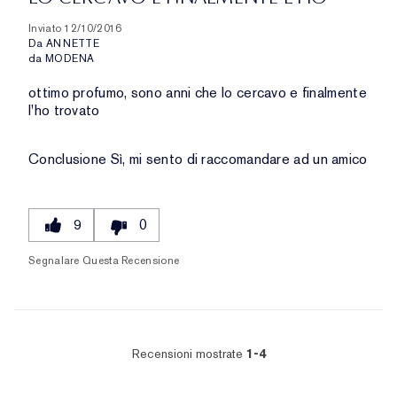
Inviato
12/10/2016
Da
ANNETTE
da
MODENA
ottimo profumo, sono anni che lo cercavo e finalmente
l'ho trovato
Conclusione
Sì, mi sento di raccomandare ad un amico
9
0
Segnalare Questa Recensione
Recensioni mostrate
1-4