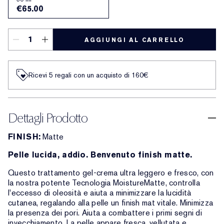
€65.00
AGGIUNGI AL CARRELLO
Ricevi 5 regali con un acquisto di 160€
Dettagli Prodotto
FINISH:
Matte
Pelle lucida, addio. Benvenuto finish matte.
Questo trattamento gel-crema ultra leggero e fresco, con
la nostra potente Tecnologia MoistureMatte, controlla
l'eccesso di oleosità e aiuta a minimizzare la lucidità
cutanea, regalando alla pelle un finish mat vitale. Minimizza
la presenza dei pori. Aiuta a combattere i primi segni di
invecchiamento. La pelle appare fresca, vellutata e