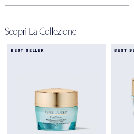
Scopri La Collezione
BEST SELLER
BEST S