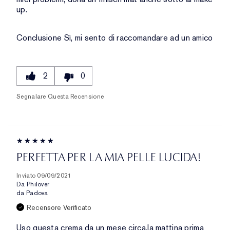
up.
Conclusione
Sì, mi sento di raccomandare ad un amico
2
0
Segnalare Questa Recensione
PERFETTA PER LA MIA PELLE LUCIDA!
Inviato
09/09/2021
Da
Philover
da
Padova
Recensore Verificato
Uso questa crema da un mese circa,la mattina prima