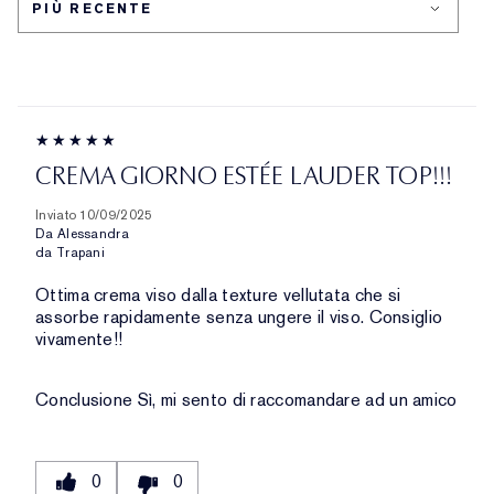
DELLA
PELLE
CREMA GIORNO ESTÉE LAUDER TOP!!!
Inviato
10/09/2025
Da
Alessandra
da
Trapani
Ottima crema viso dalla texture vellutata che si
assorbe rapidamente senza ungere il viso. Consiglio
vivamente!!
Conclusione
Sì, mi sento di raccomandare ad un amico
0
0