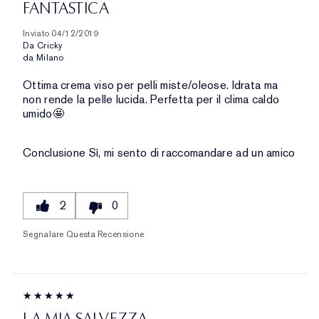
FANTASTICA
Inviato
04/12/2019
Da
Cricky
da
Milano
Ottima crema viso per pelli miste/oleose. Idrata ma
non rende la pelle lucida. Perfetta per il clima caldo
umido🤩
Conclusione
Sì, mi sento di raccomandare ad un amico
2
0
Segnalare Questa Recensione
LA MIA SALVEZZA