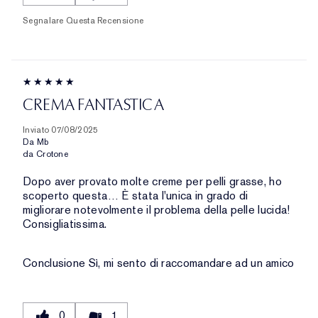
Segnalare Questa Recensione
CREMA FANTASTICA
Inviato
07/08/2025
Da
Mb
da
Crotone
Dopo aver provato molte creme per pelli grasse, ho
scoperto questa… È stata l'unica in grado di
migliorare notevolmente il problema della pelle lucida!
Consigliatissima.
Conclusione
Sì, mi sento di raccomandare ad un amico
0
1