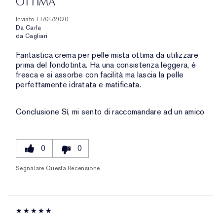
OTTIMA
Inviato
11/01/2020
Da
Carla
da
Cagliari
Fantastica crema per pelle mista ottima da utilizzare
prima del fondotinta. Ha una consistenza leggera, è
fresca e si assorbe con facilità ma lascia la pelle
perfettamente idratata e matificata.
Conclusione
Sì, mi sento di raccomandare ad un amico
0
0
Segnalare Questa Recensione