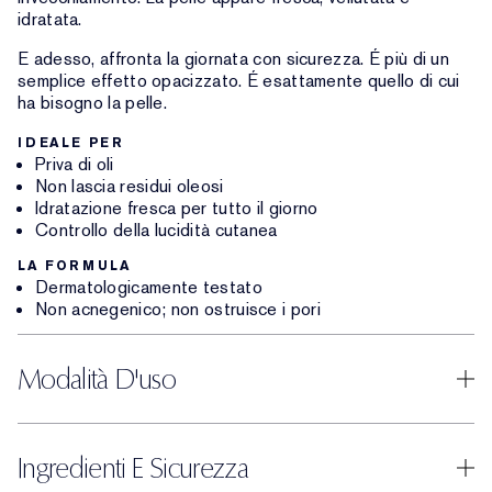
idratata.
E adesso, affronta la giornata con sicurezza. É più di un
semplice effetto opacizzato. É esattamente quello di cui
ha bisogno la pelle.
IDEALE PER
Priva di oli
Non lascia residui oleosi
Idratazione fresca per tutto il giorno
Controllo della lucidità cutanea
LA FORMULA
Dermatologicamente testato
Non acnegenico; non ostruisce i pori
Modalità D'uso
Ingredienti E Sicurezza