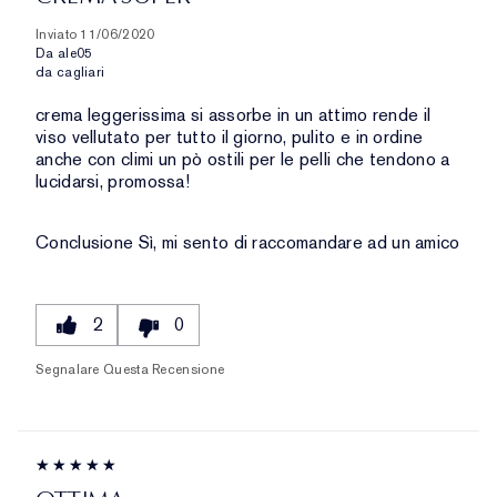
Inviato
11/06/2020
Da
ale05
da
cagliari
crema leggerissima si assorbe in un attimo rende il
viso vellutato per tutto il giorno, pulito e in ordine
anche con climi un pò ostili per le pelli che tendono a
lucidarsi, promossa!
Conclusione
Sì, mi sento di raccomandare ad un amico
2
0
Segnalare Questa Recensione