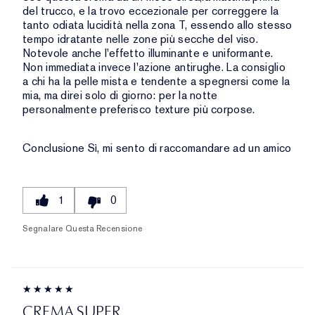
del trucco, e la trovo eccezionale per correggere la
tanto odiata lucidità nella zona T, essendo allo stesso
tempo idratante nelle zone più secche del viso.
Notevole anche l'effetto illuminante e uniformante.
Non immediata invece l'azione antirughe. La consiglio
a chi ha la pelle mista e tendente a spegnersi come la
mia, ma direi solo di giorno: per la notte
personalmente preferisco texture più corpose.
Conclusione
Sì, mi sento di raccomandare ad un amico
1
0
Segnalare Questa Recensione
CREMA SUPER