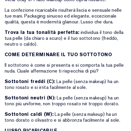
La confezione ricaricabile risulterà liscia e sensuale nelle
tue mani. Packaging sinuoso ed elegante, eccezionale
qualità, questa è modernità glamour. Lusso che dura.
Trova la tua tonalità perfetta:
individua il tono della
tua pelle (da chiaro a scuro) e il tuo sottotono (freddo,
neutro o caldo).
COME DETERMINARE IL TUO SOTTOTONO
Il sottotono è come si presenta e si comporta la tua pelle
nuda. Quale affermazione ti rispecchia di più?
Sottotoni freddi (C):
La pelle (senza makeup) ha un
tono rosato e si irrita facilmente al sole.
Sottotoni neutri (N):
La pelle (senza makeup) ha un
tono più uniforme, non troppo rosato né troppo dorato.
Sottotoni caldi (W):
La pelle (senza makeup) ha un
tono dorato o olivastro e si abbronza facilmente al sole.
LUSSO RICARICABILE