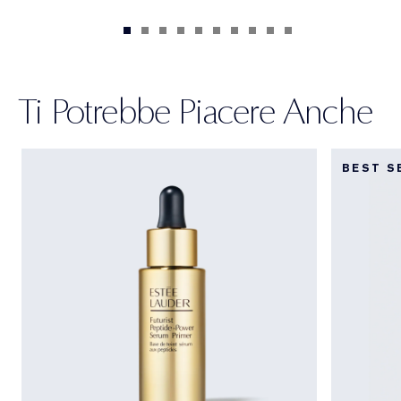
Ti Potrebbe Piacere Anche
BEST S