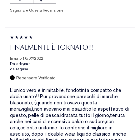
Segnalare Questa Recensione
FINALMENTE È TORNATO!!!!
Inviato
16/07/2022
Da
adrysun
da
ragusa
Recensore Verificato
L'unico vero e inimitabile, fondotinta compatto che
abbia usato!! Pur provandone parecchi di marche
blasonate, (quando non trovavo questa
meraviglia),non avevano mai esaudito le aspettative di
questo, pelle di pesca,idratata tutto il giorno,tenuta
anche nei casi di eccessivo caldo o sudore,non
cola,colorito uniforme, lo confermo il migliore in
assoluto, dopo il double wear liquido classico, anche