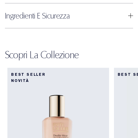
Ingredienti E Sicurezza
Scopri La Collezione
BEST SELLER
BEST S
NOVITÀ