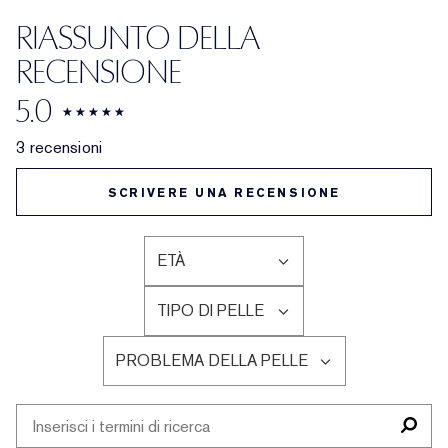
RIASSUNTO DELLA
RECENSIONE
5.0
3 recensioni
SCRIVERE UNA RECENSIONE
ETÀ
FILTRA
LE
TIPO DI PELLE
RECENSIONI
FILTRA
PER
LE
ETÀ
PROBLEMA DELLA PELLE
RECENSIONI
FILTRA
PER
LE
TIPO
RECENSIONI
DI
PER
PELLE