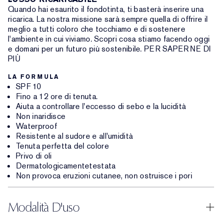
Quando hai esaurito il fondotinta, ti basterà inserire una
ricarica. La nostra missione sarà sempre quella di offrire il
meglio a tutti coloro che tocchiamo e di sostenere
l'ambiente in cui viviamo. Scopri cosa stiamo facendo oggi
e domani per un futuro più sostenibile. PER SAPERNE DI
PIÙ
LA FORMULA
SPF 10
Fino a 12 ore di tenuta.
Aiuta a controllare l'eccesso di sebo e la lucidità
Non inaridisce
Waterproof
Resistente al sudore e all'umidità
Tenuta perfetta del colore
Privo di oli
Dermatologicamentetestata
Non provoca eruzioni cutanee, non ostruisce i pori
Modalità D'uso