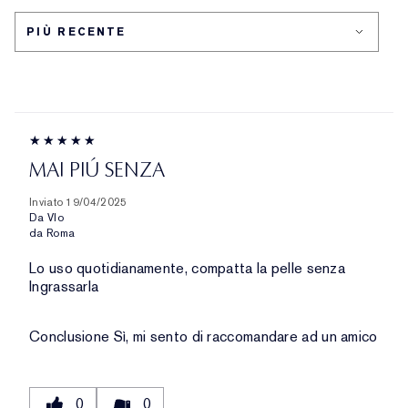
PROBLEMA
DELLA
PELLE
MAI PIÚ SENZA
Inviato
19/04/2025
Da
Vlo
da
Roma
Lo uso quotidianamente, compatta la pelle senza
Ingrassarla
Conclusione
Sì, mi sento di raccomandare ad un amico
0
0