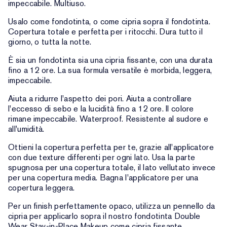
impeccabile. Multiuso.
Usalo come fondotinta, o come cipria sopra il fondotinta.
Copertura totale e perfetta per i ritocchi. Dura tutto il
giorno, o tutta la notte.
È sia un fondotinta sia una cipria fissante, con una durata
fino a 12 ore. La sua formula versatile è morbida, leggera,
impeccabile.
Aiuta a ridurre l'aspetto dei pori. Aiuta a controllare
l'eccesso di sebo e la lucidità fino a 12 ore. Il colore
rimane impeccabile. Waterproof. Resistente al sudore e
all'umidità.
Ottieni la copertura perfetta per te, grazie all'applicatore
con due texture differenti per ogni lato. Usa la parte
spugnosa per una copertura totale, il lato vellutato invece
per una copertura media. Bagna l'applicatore per una
copertura leggera.
Per un finish perfettamente opaco, utilizza un pennello da
cipria per applicarlo sopra il nostro fondotinta Double
Wear Stay-in-Place Makeup come cipria fissante.