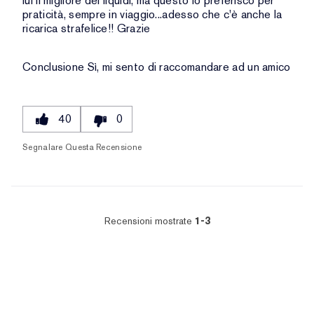
lui il migliore dei liquidi, ma questo lo preferisco per
praticità, sempre in viaggio...adesso che c'è anche la
ricarica strafelice!! Grazie
Conclusione
Sì, mi sento di raccomandare ad un amico
40
0
Segnalare Questa Recensione
Recensioni mostrate
1-3