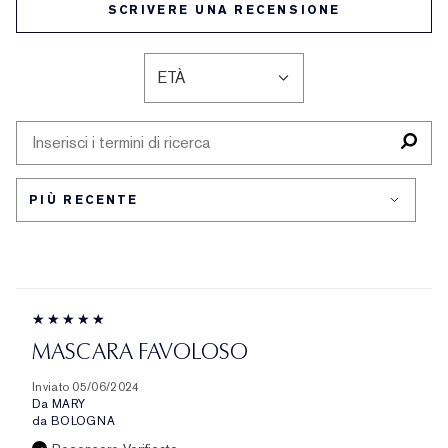
SCRIVERE UNA RECENSIONE
ETÀ
FILTRA
LE
RECENSIONI
PER
ETÀ
MASCARA FAVOLOSO
Inviato
05/06/2024
Da
MARY
da
BOLOGNA