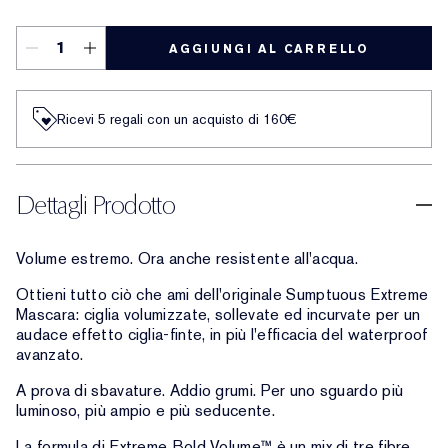
AGGIUNGI AL CARRELLO
Ricevi 5 regali con un acquisto di 160€
Dettagli Prodotto
Volume estremo. Ora anche resistente all'acqua.
Ottieni tutto ciò che ami dell'originale Sumptuous Extreme
Mascara: ciglia volumizzate, sollevate ed incurvate per un
audace effetto ciglia-finte, in più l'efficacia del waterproof
avanzato.
A prova di sbavature. Addio grumi. Per uno sguardo più
luminoso, più ampio e più seducente.
La formula di Extreme Bold Volume™ è un mix di tre fibre