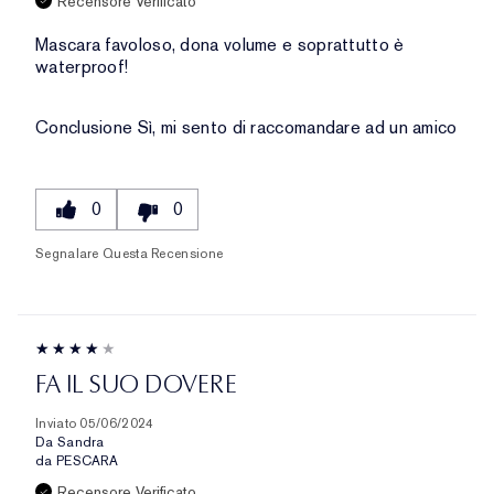
Recensore Verificato
Mascara favoloso, dona volume e soprattutto è
waterproof!
Conclusione
Sì, mi sento di raccomandare ad un amico
0
0
Segnalare Questa Recensione
FA IL SUO DOVERE
Inviato
05/06/2024
Da
Sandra
da
PESCARA
Recensore Verificato