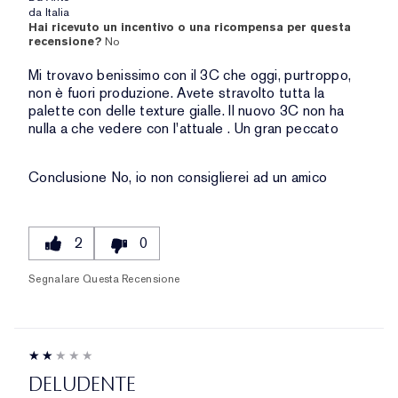
da
Italia
Hai ricevuto un incentivo o una ricompensa per questa
recensione?
No
Mi trovavo benissimo con il 3C che oggi, purtroppo,
non è fuori produzione. Avete stravolto tutta la
palette con delle texture gialle. Il nuovo 3C non ha
nulla a che vedere con l'attuale . Un gran peccato
Conclusione
No, io non consiglierei ad un amico
2
0
Segnalare Questa Recensione
DELUDENTE