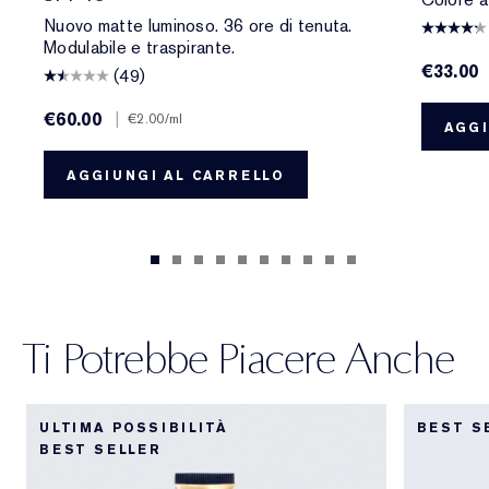
Nuovo matte luminoso. 36 ore di tenuta.
Modulabile e traspirante.
€33.00
(49)
€60.00
|
€2.00
/ml
AGGI
AGGIUNGI AL CARRELLO
Ti Potrebbe Piacere Anche
ULTIMA POSSIBILITÀ
BEST S
BEST SELLER