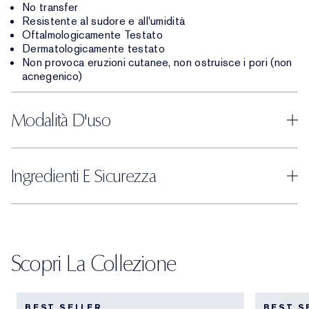
No transfer
Resistente al sudore e all'umidità
Oftalmologicamente Testato
Dermatologicamente testato
Non provoca eruzioni cutanee, non ostruisce i pori (non
acnegenico)
Modalità D'uso
Ingredienti E Sicurezza
Scopri La Collezione
BEST SELLER
BEST S