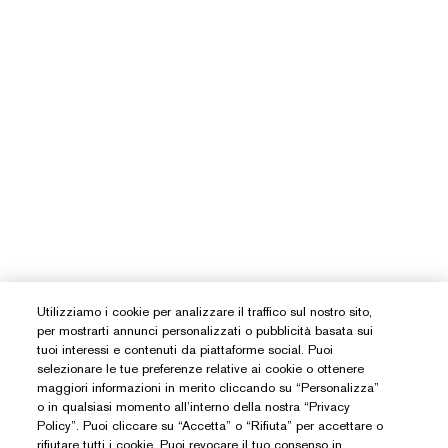
Utilizziamo i cookie per analizzare il traffico sul nostro sito,
per mostrarti annunci personalizzati o pubblicità basata sui
tuoi interessi e contenuti da piattaforme social. Puoi
selezionare le tue preferenze relative ai cookie o ottenere
maggiori informazioni in merito cliccando su “Personalizza”
o in qualsiasi momento all’interno della nostra “Privacy
Policy”. Puoi cliccare su “Accetta” o “Rifiuta” per accettare o
rifiutare tutti i cookie. Puoi revocare il tuo consenso in