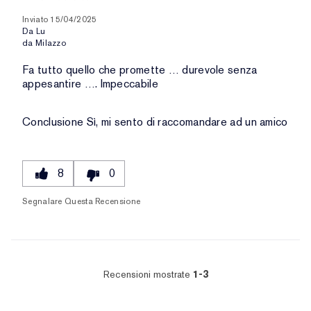
Inviato
15/04/2025
Da
Lu
da
Milazzo
Fa tutto quello che promette … durevole senza
appesantire …. Impeccabile
Conclusione
Sì, mi sento di raccomandare ad un amico
8
0
Segnalare Questa Recensione
Recensioni mostrate
1-3