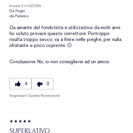
Inviato
21/10/2025
Da
Paghi
da
Palermo
Da amante del fondotinta e utilizzatrice da molti anni
ho voluto provare questo correttore. Purtroppo
risulta troppo secco, va a finire nelle pieghe, per nulla
idratante e poco coprente 🙁
Conclusione
No, io non consiglierei ad un amico
4
0
Segnalare Questa Recensione
SUPERLATIVO