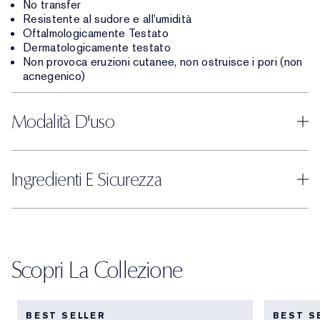
No transfer
Resistente al sudore e all'umidità
Oftalmologicamente Testato
Dermatologicamente testato
Non provoca eruzioni cutanee, non ostruisce i pori (non
acnegenico)
Modalità D'uso
Ingredienti E Sicurezza
Scopri La Collezione
BEST SELLER
BEST S