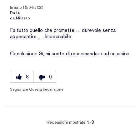
Inviato
15/04/2025
Da
Lu
da
Milazzo
Fa tutto quello che promette … durevole senza
appesantire …. Impeccabile
Conclusione
Sì, mi sento di raccomandare ad un amico
8
0
Segnalare Questa Recensione
Recensioni mostrate
1-3