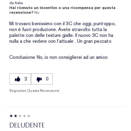
da
Italia
Hai ricevuto un incentivo o una ricompensa per questa
recensione?
No
Mi trovavo benissimo con il 3C che oggi, purtroppo,
non è fuori produzione. Avete stravolto tutta la
palette con delle texture gialle. Il nuovo 3C non ha
nulla a che vedere con l'attuale . Un gran peccato
Conclusione
No, io non consiglierei ad un amico
2
0
Segnalare Questa Recensione
DELUDENTE