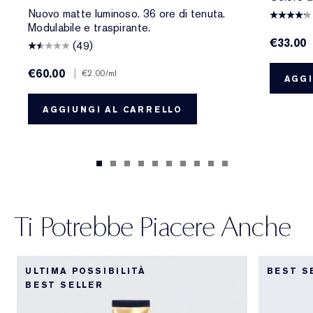
Nuovo matte luminoso. 36 ore di tenuta.
Modulabile e traspirante.
€33.00
(49)
€60.00
|
€2.00
/ml
AGGI
AGGIUNGI AL CARRELLO
Ti Potrebbe Piacere Anche
ULTIMA POSSIBILITÀ
BEST S
BEST SELLER