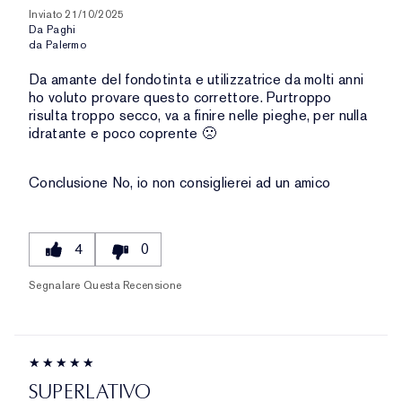
Inviato
21/10/2025
Da
Paghi
da
Palermo
Da amante del fondotinta e utilizzatrice da molti anni
ho voluto provare questo correttore. Purtroppo
risulta troppo secco, va a finire nelle pieghe, per nulla
idratante e poco coprente 🙁
Conclusione
No, io non consiglierei ad un amico
4
0
Segnalare Questa Recensione
SUPERLATIVO